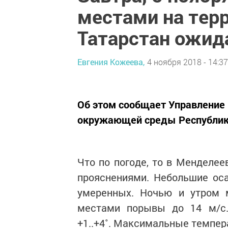
местами на тер
Татарстан ожид
Евгения Кожеева,
4 ноября 2018 - 14:37
Об этом сообщает Управление 
окружающей среды Республики
Что по погоде, то в Менделее
прояснениями. Небольшие оса
умеренных. Ночью и утром м
местами порывы до 14 м/с
+1..+4˚. Максимальные темпера