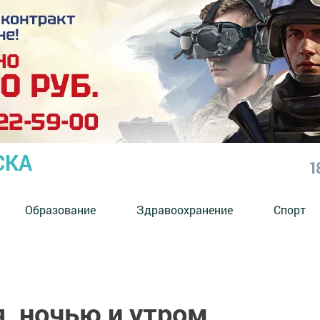
СКА
1
Образование
Здравоохранение
Спорт
я, ночью и утром