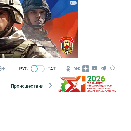
8+
РУС
ТАТ
Происшествия
Новости Госавтоинспекции