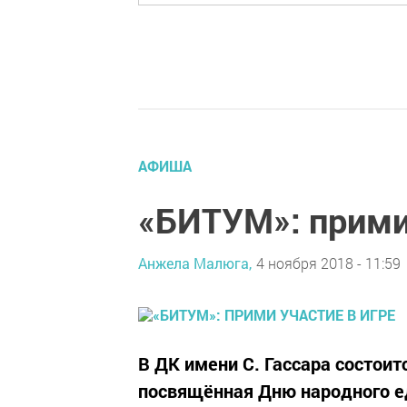
АФИША
«БИТУМ»: прими 
Анжела Малюга,
4 ноября 2018 - 11:59
В ДК имени С. Гассара состои
посвящённая Дню народного е