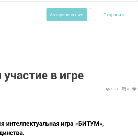
Отправить
Авторизоваться
участие в игре
1931
0
тся интеллектуальная игра «БИТУМ»,
динства.