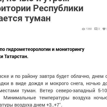
ритории Республики
ается туман
1368
0
по гидрометеорологии и мониторингу
 Татарстан.
вске и по району завтра будет облачно, днем 
дки в виде дождя и мокрого снега, ночью д
естами туман. Ветер северо-западный 5-10
. Минимальные температуры воздуха ночь
туры воздуха днем +3..+7˚.