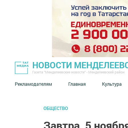
НОВОСТИ МЕНДЕЛЕЕВ
Газета "Менделеевские новости" - Менделеевский район
Рекламодателям
Главная
Культура
ОБЩЕСТВО
Завтра, 5 ноябр