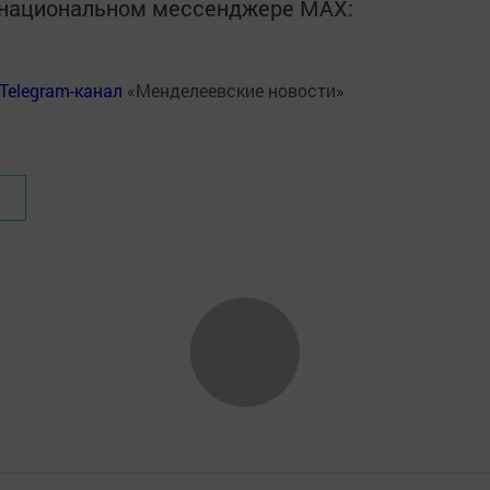
в национальном мессенджере MАХ:
Telegram-канал
«Менделеевские новости»