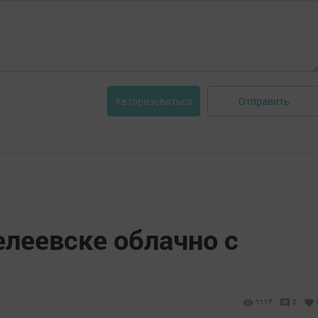
Отправить
Авторизоваться
елеевске облачно с
1117
0