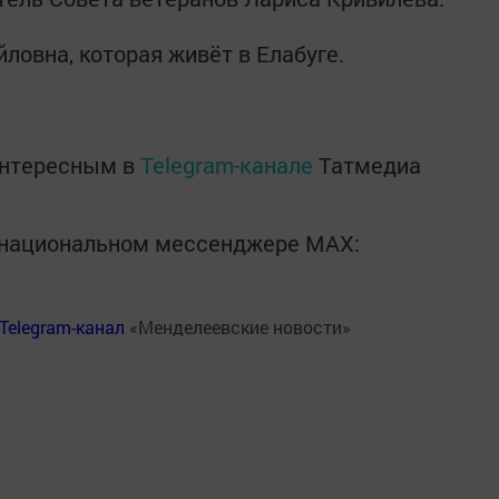
ловна, которая живёт в Елабуге.
интересным в
Telegram-канале
Татмедиа
в национальном мессенджере MАХ:
Telegram-канал
«Менделеевские новости»