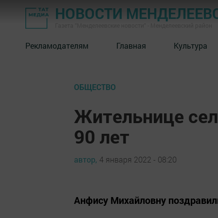
НОВОСТИ МЕНДЕЛЕЕВ
Газета "Менделеевские новости" - Менделеевский район
Рекламодателям
Главная
Культура
ОБЩЕСТВО
Жительнице сел
90 лет
автор,
4 января 2022 - 08:20
Анфису Михайловну поздравили