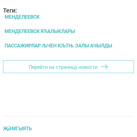
Теги:
МЕНДЕЛЕЕВСК
МЕНДЕЛЕЕВСК ЯЋАЛЫКЛАРЫ
ПАССАЖИРЛАР ЉЧЕН КЉТЊ ЗАЛЫ АЧЫЛДЫ
Перейти на страницу новости
ҖӘМГЫЯТЬ