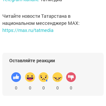
Читайте новости Татарстана в
национальном мессенджере MАХ:
https://max.ru/tatmedia
Оставляйте реакции
0
0
0
0
0