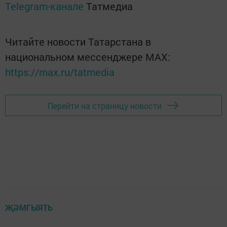
Telegram-канале
Татмедиа
Читайте новости Татарстана в
национальном мессенджере MАХ:
https://max.ru/tatmedia
Перейти на страницу новости
ҖӘМГЫЯТЬ