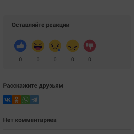
Оставляйте реакции
0
0
0
0
0
Расскажите друзьям
Нет комментариев