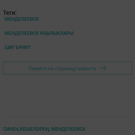
Теги:
МЕНДЕЛЕЕВСК
МЕНДЕЛЕЕВСК ЯҢАЛЫКЛАРЫ
ШИГЪРИЯТ
Перейти на страницу новости
СИНЕҢ КЕШЕЛӘРЕҢ, МЕНДЕЛЕЕВСК