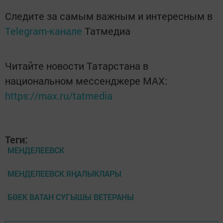
Следите за самым важным и интересным в
Telegram-канале
Татмедиа
Читайте новости Татарстана в
национальном мессенджере MАХ:
https://max.ru/tatmedia
Теги:
МЕНДЕЛЕЕВСК
МЕНДЕЛЕЕВСК ЯҢАЛЫКЛАРЫ
БӨЕК ВАТАН СУГЫШЫ ВЕТЕРАНЫ