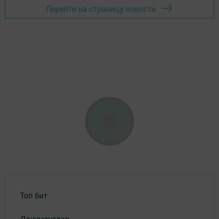
Перейти на страницу новости
Топ бит
Документлар