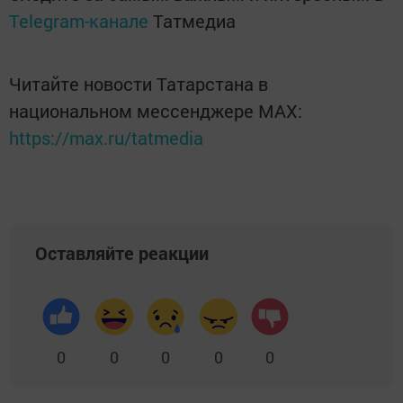
Telegram-канале
Татмедиа
Читайте новости Татарстана в
национальном мессенджере MАХ:
https://max.ru/tatmedia
Оставляйте реакции
0
0
0
0
0