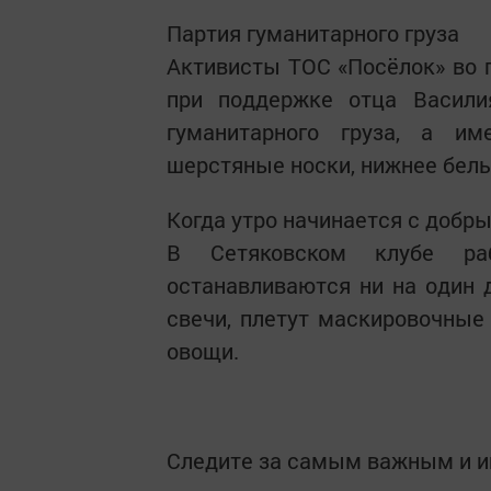
Партия гуманитарного груза
Активисты ТОС «Посёлок» во 
при поддержке отца Васил
гуманитарного груза, а им
шерстяные носки, нижнее бель
Когда утро начинается с добры
В Сетяковском клубе р
останавливаются ни на один 
свечи, плетут маскировочные
овощи.
Следите за самым важным и 