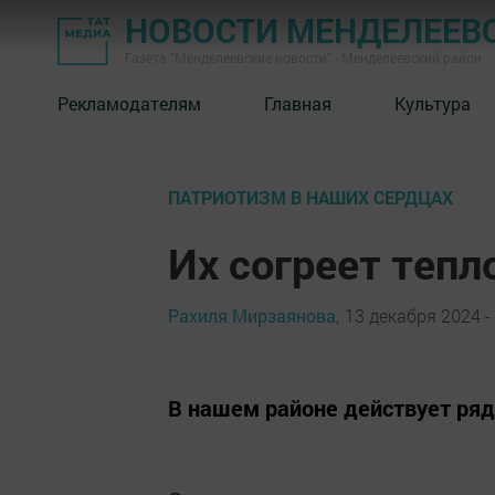
НОВОСТИ МЕНДЕЛЕЕВ
Газета "Менделеевские новости" - Менделеевский район
Рекламодателям
Главная
Культура
ПАТРИОТИЗМ В НАШИХ СЕРДЦАХ
Их согреет тепл
Рахиля Мирзаянова,
13 декабря 2024 -
В нашем районе действует ря