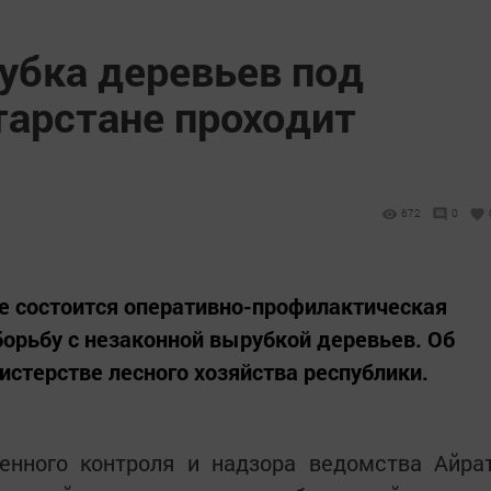
убка деревьев под
тарстане проходит
672
0
не состоится оперативно-профилактическая
борьбу с незаконной вырубкой деревьев. Об
стерстве лесного хозяйства республики.
венного контроля и надзора ведомства Айра