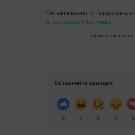
Читайте новости Татарстана 
https://max.ru/tatmedia
Подписывайтесь на
Оставляйте реакции
0
0
0
0
0