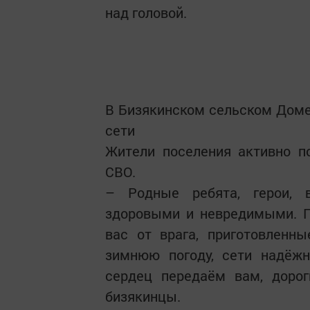
над головой.
В Бизякинском сельском Дом
сети
Жители поселения активно п
СВО.
– Родные ребята, герои, 
здоровыми и невредимыми. П
вас от врага, приготовленн
зимнюю погоду, сети надёжн
сердец передаём вам, доро
бизякинцы.