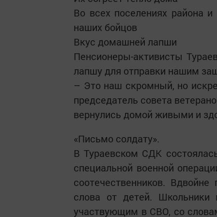
Во всех поселениях района и
наших бойцов
Вкус домашней лапши
Пенсионеры-активисты Турае
лапшу для отправки нашим за
– Это наш скромный, но искре
председатель совета ветерано
вернулись домой живыми и зд
«Письмо солдату».
В Тураевском СДК состоялась
специальной военной операци
соотечественников. Вдвойне
слова от детей. Школьники 
участвующим в СВО, со словам