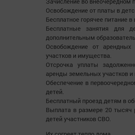
Зачисление во внеочередном п
Освобождение от платы в детс
Бесплатное горячее питание в 
Бесплатные занятия для д
дополнительным образовател
Освобождение от арендных
участков и имущества.
Отсрочка уплаты задолжен
аренды земельных участков и
Обеспечение в первоочередно
детей.
Бесплатный проезд детям в о
Выплата в размере 20 тысяч
детей участников СВО.
Их согреет тепло дома