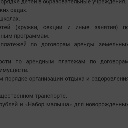
орядке детей в образовательные учреждения.
ких садах.
школах.
етей (кружки, секции и иные занятия) п
ьным программам.
 платежей по договорам аренды земельны
ности по арендным платежам по договора
 имуществ.
м порядке организации отдыха и оздоровлени
бщественном транспорте.
 рублей и «Набор малыша» для новорожденны