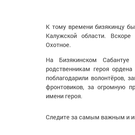
К тому времени бизякинцу был
Калужской области. Вскоре
Охотное.
На Бизякинском Сабантуе 
родственникам героя ордена
поблагодарили волонтёров, з
фронтовиков, за огромную п
имени героя.
Следите за самым важным и 