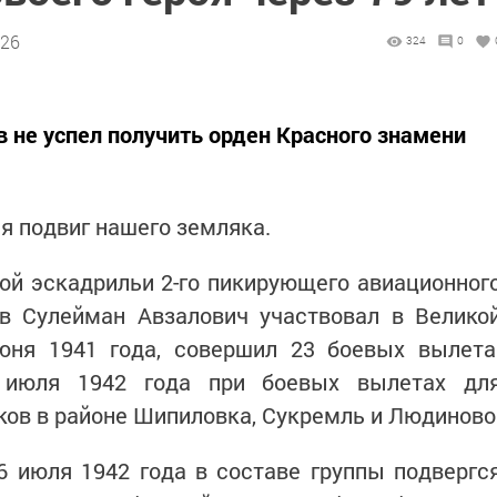
:26
324
0
 не успел получить орден Красного знамени
я подвиг нашего земляка.
ой эскадрильи 2-го пикирующего авиационног
ов Сулейман Авзалович участвовал в Велико
юня 1941 года, совершил 23 боевых вылета
 июля 1942 года при боевых вылетах дл
ов в районе Шипиловка, Сукремль и Людиново
6 июля 1942 года в составе группы подвергс