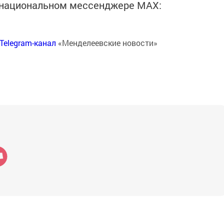
в национальном мессенджере MАХ:
Telegram-канал
«Менделеевские новости»