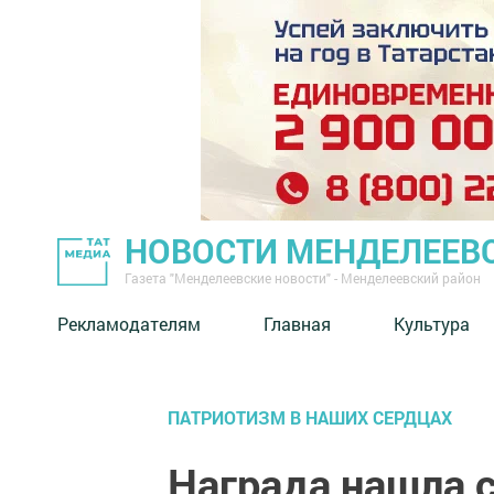
НОВОСТИ МЕНДЕЛЕЕВ
Газета "Менделеевские новости" - Менделеевский район
Рекламодателям
Главная
Культура
ПАТРИОТИЗМ В НАШИХ СЕРДЦАХ
Награда нашла с