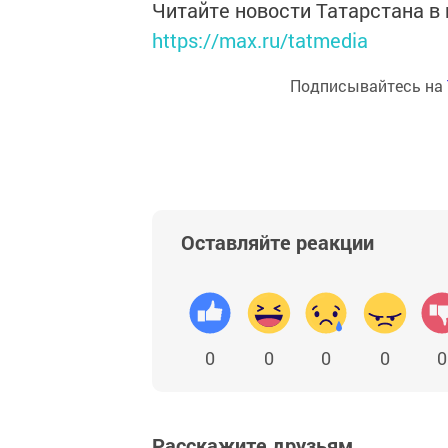
Читайте новости Татарстана 
https://max.ru/tatmedia
Подписывайтесь на
Оставляйте реакции
0
0
0
0
0
Расскажите друзьям