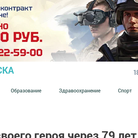
СКА
1
Образование
Здравоохранение
Спорт
воего героя через 79 лет