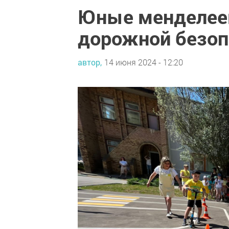
Юные менделее
дорожной безоп
автор,
14 июня 2024 - 12:20