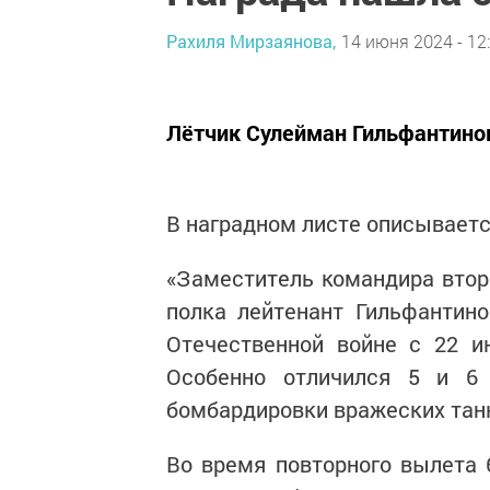
Рахиля Мирзаянова,
14 июня 2024 - 12
Лётчик Сулейман Гильфантинов
В наградном листе описываетс
«Заместитель командира втор
полка лейтенант Гильфантин
Отечественной войне с 22 и
Особенно отличился 5 и 6
бомбардировки вражеских танк
Во время повторного вылета 