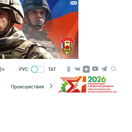
8+
РУС
ТАТ
Происшествия
Новости Госавтоинспекции