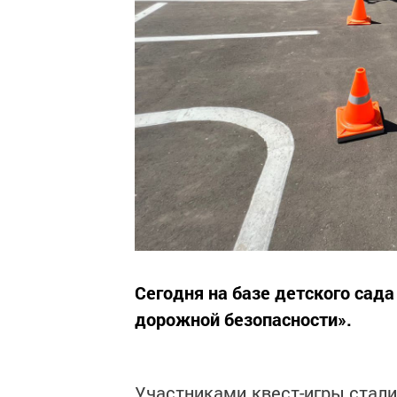
Сегодня на базе детского сад
дорожной безопасности».
Участниками квест-игры стали