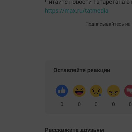
Читайте новости Татарстана 
https://max.ru/tatmedia
Подписывайтесь на
Оставляйте реакции
0
0
0
0
0
Расскажите друзьям