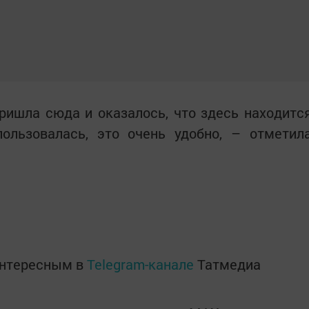
ишла сюда и оказалось, что здесь находитс
пользовалась, это очень удобно, – отметил
интересным в
Telegram-канале
Татмедиа