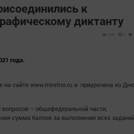
исоединились к
рафическому диктанту
1245
0
021 года.
е на сайте www.miretno.ru и приурочена ко Дн
0 вопросов – общефедеральной части,
ная сумма баллов за выполнение всех задани