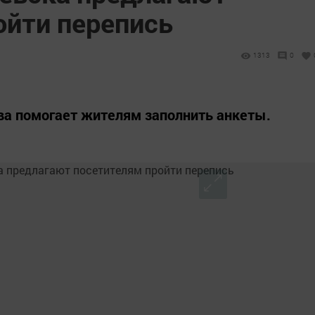
ойти перепись
1313
0
ва помогает жителям заполнить анкеты.