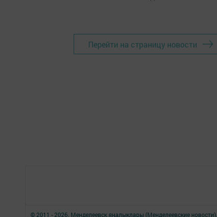
Перейти на страницу новости
© 2011 - 2026. Менделеевск яӊалыклары (Менделеевские новости)