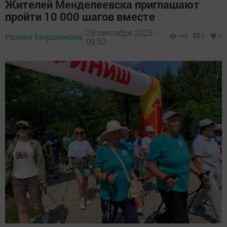
Жителей Менделеевска приглашают
пройти 10 000 шагов вместе
29 сентября 2025 -
Рахиля Мирзаянова,
446
0
0
09:50