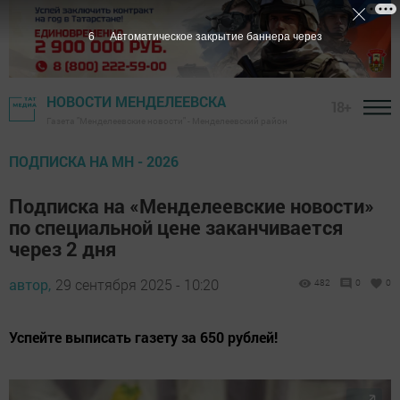
5
Автоматическое закрытие баннера через
НОВОСТИ МЕНДЕЛЕЕВСКА
18+
Газета "Менделеевские новости" - Менделеевский район
ПОДПИСКА НА МН - 2026
Подписка на «Менделеевские новости»
по специальной цене заканчивается
через 2 дня
автор,
29 сентября 2025 - 10:20
482
0
0
Успейте выписать газету за 650 рублей!