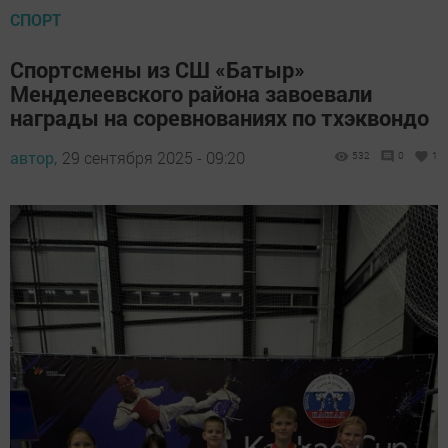
СПОРТ
Спортсмены из СШ «Батыр»
Менделеевского района завоевали
награды на соревнованиях по тхэквондо
автор,
29 сентября 2025 - 09:20
532
0
1