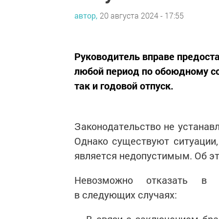
автор,
20 августа 2024 - 17:55
Руководитель вправе предоста
любой период по обоюдному с
так и годовой отпуск.
Законодательство не устанавл
Однако существуют ситуации, 
является недопустимым. Об э
Невозможно отказать в п
в следующих случаях: