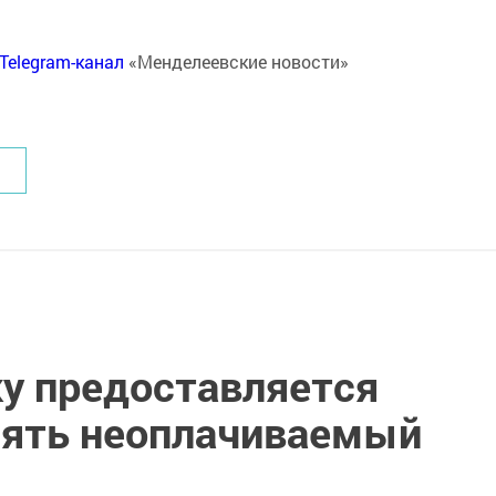
Telegram-канал
«Менделеевские новости»
ку предоставляется
зять неоплачиваемый