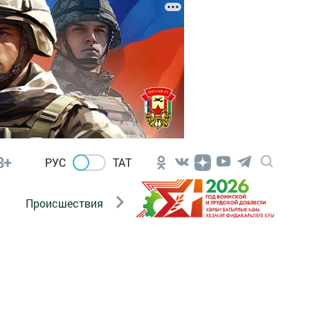
8+
РУС
ТАТ
Происшествия
Новости Госавтоинспекции