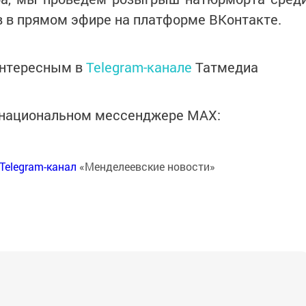
 в прямом эфире на платформе ВКонтакте.
интересным в
Telegram-канале
Татмедиа
в национальном мессенджере MАХ:
Telegram-канал
«Менделеевские новости»