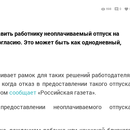
698
0
вить работнику неоплачиваемый отпуск на
огласию. Это может быть как однодневный,
ивает рамок для таких решений работодателя
когда отказ в предоставлении такого отпуск
том
сообщает
«Российская газета».
редоставлении неоплачиваемого отпуск