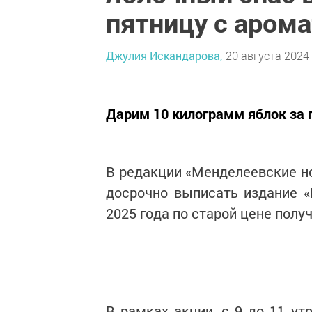
пятницу с аром
Джулия Искандарова,
20 августа 2024 
Дарим 10 килограмм яблок за 
В редакции «Менделеевские но
досрочно выписать издание «
2025 года по старой цене полу
В рамках акции, с 9 до 11 у