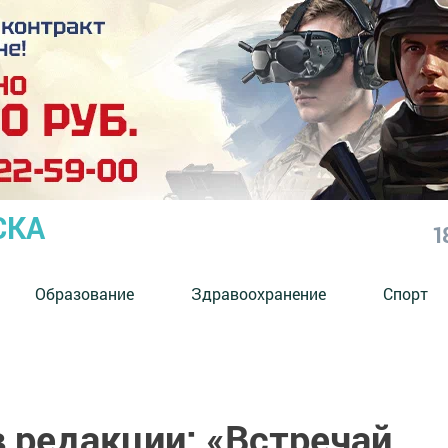
СКА
1
Образование
Здравоохранение
Спорт
 редакции: «Встречай