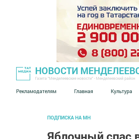
НОВОСТИ МЕНДЕЛЕЕВ
Газета "Менделеевские новости" - Менделеевский район
Рекламодателям
Главная
Культура
ПОДПИСКА НА МН
Яблочный спас в