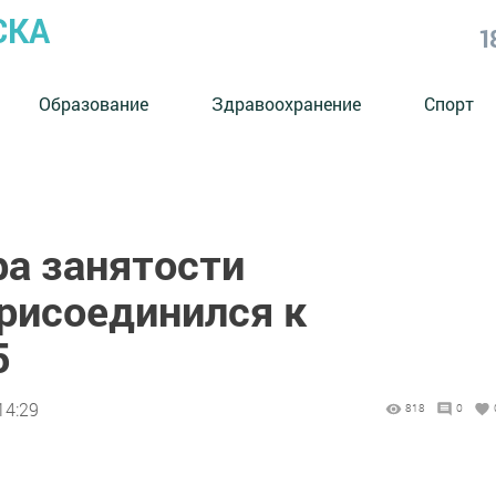
СКА
1
Образование
Здравоохранение
Спорт
ра занятости
рисоединился к
5
14:29
818
0