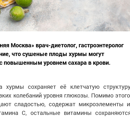
няя Москва» врач-диетолог, гастроэнтеролог
ние, что сушеные плоды хурмы могут
 с повышенным уровнем сахара в крови.
а хурмы сохраняет её клетчатую структуру
зких колебаний уровня глюкозы. Помимо этого
ают сладостью, содержат микроэлементы и
тамина С, остальные витамины сохраняютс