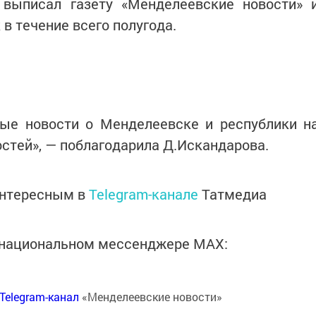
 выписал газету «Менделеевские новости» 
 в течение всего полугода.
ные новости о Менделеевске и республики н
стей», — поблагодарила Д.Искандарова.
интересным в
Telegram-канале
Татмедиа
в национальном мессенджере MАХ:
Telegram-канал
«Менделеевские новости»