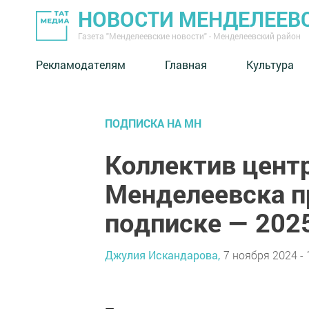
НОВОСТИ МЕНДЕЛЕЕВ
Газета "Менделеевские новости" - Менделеевский район
Рекламодателям
Главная
Культура
ПОДПИСКА НА МН
Коллектив цент
Менделеевска п
подписке — 202
Джулия Искандарова,
7 ноября 2024 - 