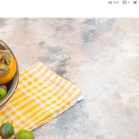
642
0