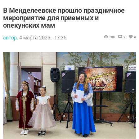
В Менделеевске прошло праздничное
мероприятие для приемных и
опекунских мам
автор,
4 марта 2025 - 17:36
788
0
0