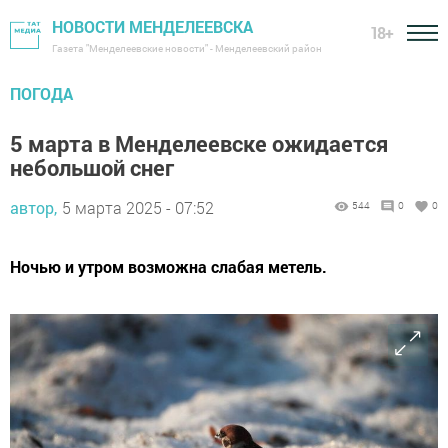
НОВОСТИ МЕНДЕЛЕЕВСКА
18+
Газета "Менделеевские новости" - Менделеевский район
ПОГОДА
5 марта в Менделеевске ожидается
небольшой снег
автор,
5 марта 2025 - 07:52
544
0
0
Ночью и утром возможна слабая метель.