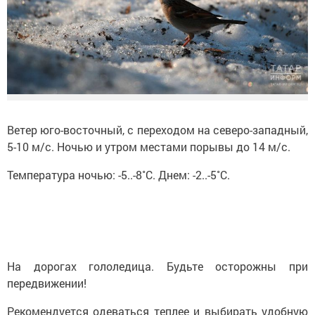
Ветер юго-восточный, с переходом на северо-западный,
5-10 м/с. Ночью и утром местами порывы до 14 м/с.
Температура ночью: -5..-8˚C. Днем: -2..-5˚C.
На дорогах гололедица. Будьте осторожны при
передвижении!
Рекомендуется одеваться теплее и выбирать удобную