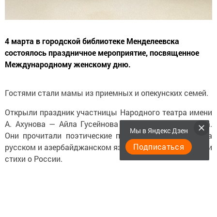
4 марта в городской библиотеке Менделеевска
состоялось праздничное мероприятие, посвященное
Международному женскому дню.
Гостями стали мамы из приемных и опекунских семей.
Открыли праздник участницы Народного театра имени
А. Ахунова — Айла Гусейнова и Мирослава Халитова.
Мы в Яндекс Дзен
Они прочитали поэтические произведения о маме на
Подписаться
русском и азербайджанском языках, а также прочитали
стихи о России.