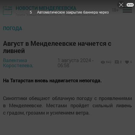
НОВОСТИ МЕНДЕЛЕЕВСКА
18+
4
Автоматическое закрытие баннера через
Газета "Менделеевские новости" - Менделеевский район
ПОГОДА
Август в Менделеевске начнется с
ливней
Валентина
1 августа 2024 -
642
0
0
Коростелева,
06:58
На Татарстан вновь надвигается непогода.
Синоптики обещают облачную погоду с проявлениями
в Менделеевске. Местами пройдет сильный ливень
с градом, грозами и усилением ветра.