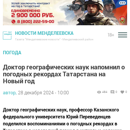
НОВОСТИ МЕНДЕЛЕЕВСКА
18+
Газета "Менделеевские новости" - Менделеевский район
ПОГОДА
Доктор географических наук напомнил о
погодных рекордах Татарстана на
Новый год
автор,
28 декабря 2024 - 10:00
484
0
0
Доктор географических наук, профессор Казанского
федерального университета Юрий Переведенцев
поделился воспоминаниями о погодных рекордах в