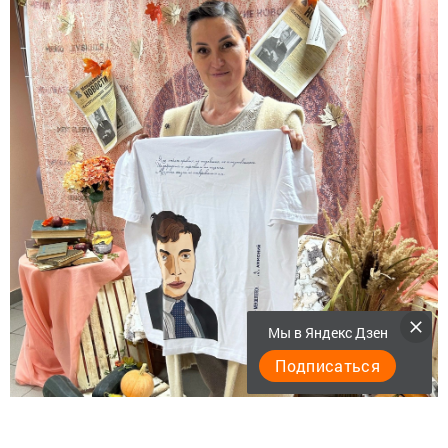
Мы в Яндекс Дзен
Подписаться
Руфина приняла участие в розыгрыше призов от