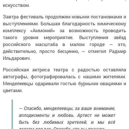
искусством.
Завтра фестиваль продолжим новыми постановками и
выступлениями. Большая благодарность химическому
комплексу «Аммоний» за возможность проводить
такого уровня мероприятие. Выступления звёзд
российского масштаба в малом городе — это,
действительно, просто бесценно, — отметил Радмир
Ильдарович.
Российская актриса театра с радостью оставляла
автографы, фотографировалась с нашими жителями.
Менделеевцы одаривали гостью бурными овациями и
цветами.
— Спасибо, менделеевцы, за ваше внимание,
аплодисменты и любовь. Артист не может
быть без любимых зрителей, и мы всë
делаем для вас. Спасибо, что вы пришли.