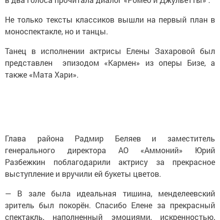
Не только тексты классиков вышли на первый план в
моноспектакле, но и танцы.
Танец в исполнении актрисы Елены Захаровой был
представлен эпизодом «Кармен» из оперы Бизе, а
также «Мата Хари».
Глава района Радмир Беляев и заместитель
генерального директора АО «Аммоний» Юрий
Разбежкин поблагодарили актрису за прекрасное
выступление и вручили ей букеты цветов.
— В зале была идеальная тишина, менделеевский
зритель был покорён. Спасибо Елене за прекрасный
спектакль, наполненный эмоциями, искренностью,