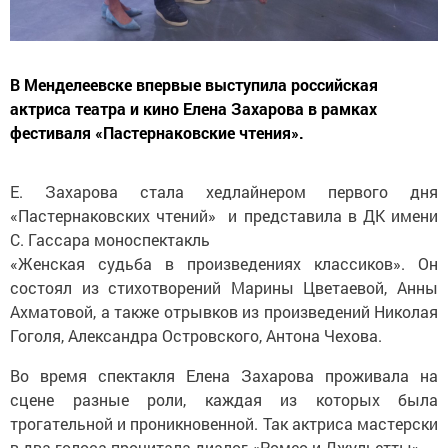
В Менделеевске впервые выступила российская
актриса театра и кино Елена Захарова в рамках
фестиваля «Пастернаковские чтения».
Е. Захарова стала хедлайнером первого дня
«Пастернаковских чтений» и представила в ДК имени
С. Гассара моноспектакль
«Женская судьба в произведениях классиков». Он
состоял из стихотворений Марины Цветаевой, Анны
Ахматовой, а также отрывков из произведений Николая
Гоголя, Александра Островского, Антона Чехова.
Во время спектакля Елена Захарова проживала на
сцене разные роли, каждая из которых была
трогательной и проникновенной. Так актриса мастерски
в два голоса прочитала диалог «Ромео и Джульетты» .