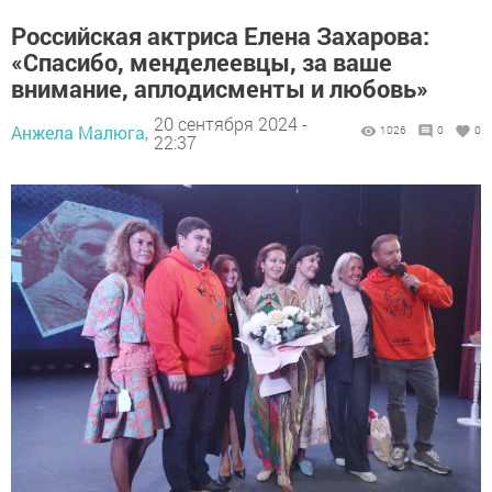
Российская актриса Елена Захарова:
«Спасибо, менделеевцы, за ваше
внимание, аплодисменты и любовь»
20 сентября 2024 -
Анжела Малюга,
1026
0
0
22:37