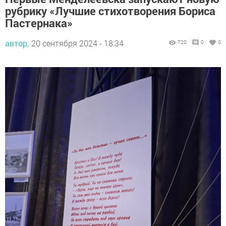
рубрику «Лучшие стихотворения Бориса
Пастернака»
автор,
20 сентября 2024 - 18:34
720
0
0