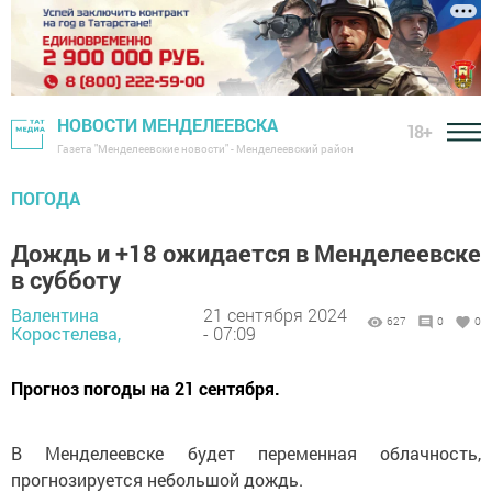
НОВОСТИ МЕНДЕЛЕЕВСКА
18+
Газета "Менделеевские новости" - Менделеевский район
ПОГОДА
Дождь и +18 ожидается в Менделеевске
в субботу
Валентина
21 сентября 2024
627
0
0
Коростелева,
- 07:09
Прогноз погоды на 21 сентября.
В Менделеевске будет переменная облачность,
прогнозируется небольшой дождь.