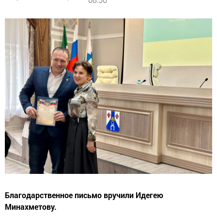
Благодарственное письмо вручили Идегею
Минахметову.