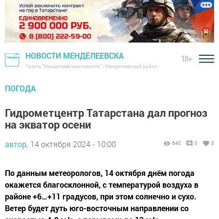
НОВОСТИ МЕНДЕЛЕЕВСКА
18+
Газета "Менделеевские новости" - Менделеевский район
ПОГОДА
Гидрометцентр Татарстана дал прогноз
на экватор осени
автор,
14 октября 2024 - 10:00
640
0
0
По данным метеорологов, 14 октября днём погода
окажется благосклонной, с температурой воздуха в
районе +6…+11 градусов, при этом солнечно и сухо.
Ветер будет дуть юго-восточным направлении со