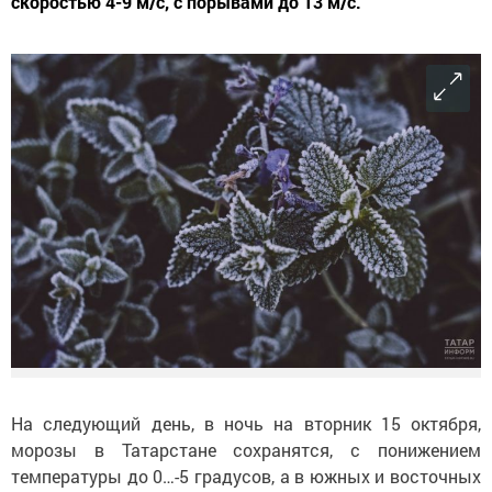
скоростью 4-9 м/с, с порывами до 13 м/с.
На следующий день, в ночь на вторник 15 октября,
морозы в Татарстане сохранятся, с понижением
температуры до 0…-5 градусов, а в южных и восточных