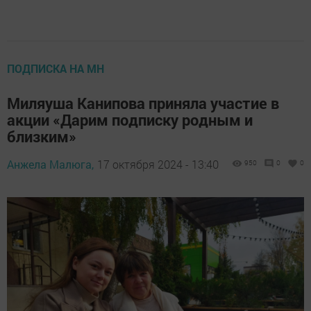
ПОДПИСКА НА МН
Миляуша Канипова приняла участие в
акции «Дарим подписку родным и
близким»
Анжела Малюга,
17 октября 2024 - 13:40
950
0
0