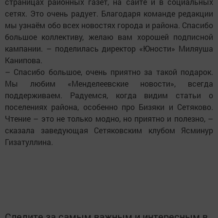
страницах районных газет, на сайте и в социальных
сетях. Это очень радует. Благодаря команде редакции
мы узнаём обо всех новостях города и района. Спасибо
большое коллективу, желаю вам хорошей подписной
кампании. – поделилась директор «Юности» Миляуша
Канипова.
– Спасибо большое, очень приятно за такой подарок.
Мы любим «Менделеевские новости», всегда
поддерживаем. Радуемся, когда видим статьи о
поселениях района, особенно про Бизяки и Сетяково.
Чтение – это не только модно, но приятно и полезно, –
сказала заведующая Сетяковским клубом Ясминур
Гизатуллина.
Следите за самым важным и интересным в