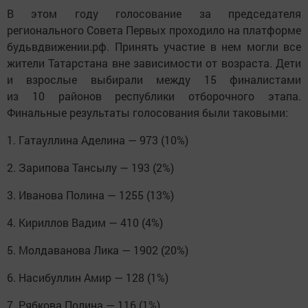
В этом году голосование за председателя
регионального Совета Первых проходило на платформе
будьвдвижении.рф. Принять участие в нем могли все
жители Татарстана вне зависимости от возраста. Дети
и взрослые выбирали между 15 финалистами
из 10 районов республики отборочного этапа.
Финальные результаты голосования были таковыми:
1. Гатауллина Аделина — 973 (10%)
2. Зарипова Тансылу — 193 (2%)
3. Иванова Полина — 1255 (13%)
4. Кириллов Вадим — 410 (4%)
5. Молдаванова Лика — 1902 (20%)
6. Насибуллин Амир — 128 (1%)
7. Рябкова Полина — 116 (1%)