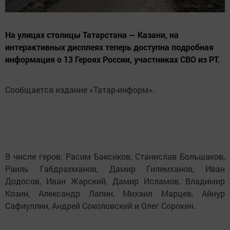
На улицах столицы Татарстана — Казани, на
интерактивных дисплеях теперь доступна подробная
информация о 13 Героях России, участниках СВО из РТ.
Сообщается издание «Татар-информ».
В числе геров: Расим Баксиков, Станислав Большаков,
Раиль Габдрахманов, Дамир Гилемханов, Иван
Додосов, Иван Жарский, Дамир Исламов, Владимир
Козин, Александр Лапин, Михаил Марцев, Айнур
Сафиуллин, Андрей Соколовский и Олег Сорокин.