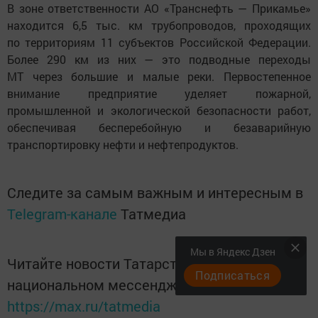
В зоне ответственности АО «Транснефть — Прикамье»
находится 6,5 тыс. км трубопроводов, проходящих
по территориям 11 субъектов Российской Федерации.
Более 290 км из них — это подводные переходы
МТ через большие и малые реки. Первостепенное
внимание предприятие уделяет пожарной,
промышленной и экологической безопасности работ,
обеспечивая бесперебойную и безаварийную
транспортировку нефти и нефтепродуктов.
Следите за самым важным и интересным в
Telegram-канале
Татмедиа
Мы в Яндекс Дзен
Читайте новости Татарстана в
Подписаться
национальном мессенджере MАХ:
https://max.ru/tatmedia