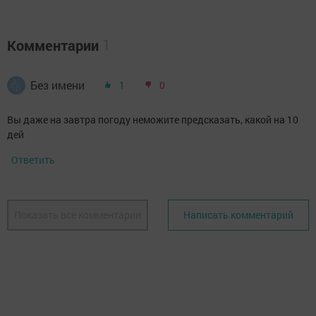
Комментарии
1
Без имени
1
0
Вы даже на завтра погоду неможите предсказать, какой на 10
дей
Ответить
Показать все комментарии
Написать комментарий