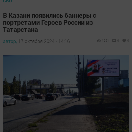
СВО
В Казани появились баннеры с
портретами Героев России из
Татарстана
автор,
17 октября 2024 - 14:16
1251
0
0