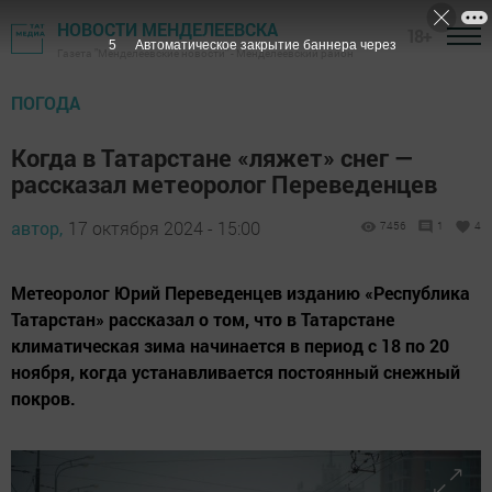
НОВОСТИ МЕНДЕЛЕЕВСКА
18+
4
Автоматическое закрытие баннера через
Газета "Менделеевские новости" - Менделеевский район
ПОГОДА
Когда в Татарстане «ляжет» снег —
рассказал метеоролог Переведенцев
автор,
17 октября 2024 - 15:00
7456
1
4
Метеоролог Юрий Переведенцев изданию «Республика
Татарстан» рассказал о том, что в Татарстане
климатическая зима начинается в период с 18 по 20
ноября, когда устанавливается постоянный снежный
покров.