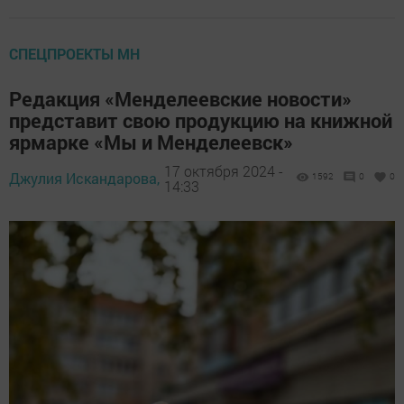
СПЕЦПРОЕКТЫ МН
Редакция «Менделеевские новости»
представит свою продукцию на книжной
ярмарке «Мы и Менделеевск»
17 октября 2024 -
Джулия Искандарова,
1592
0
0
14:33