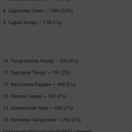
8. Садыкова Зиля — 1386 (15%)
9. Сафин Аскар — 178 (1%)
10. Тахаутдинов Назар — 569 (6%)
11. Турсунов Тимур — 191 (2%)
12. Фатыхова Кадрия — 448 (5%)
13. Хазиев Самир — 361 (3%)
14. Шаяхметов Нияз — 665 (7%)
15. Юскаева Магдалина — 282 (3%)
Суммарно проголосовали 9057 человек.