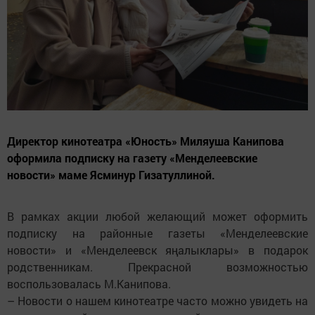
Директор кинотеатра «Юность» Миляуша Канипова
оформила подписку на газету «Менделеевские
новости» маме Ясминур Гизатуллиной.
В рамках акции любой желающий может оформить
подписку на районные газеты «Менделеевские
новости» и «Менделеевск яңалыклары» в подарок
родственникам. Прекрасной возможностью
воспользовалась М.Канипова.
– Новости о нашем кинотеатре часто можно увидеть на