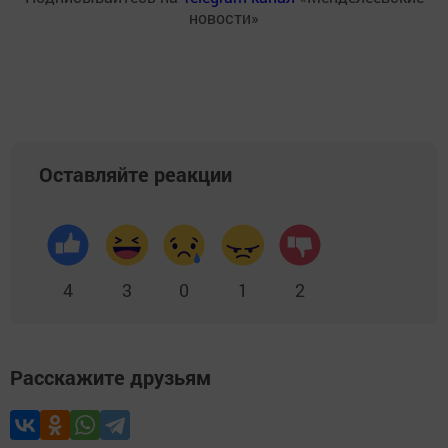
новости»
Оставляйте реакции
4
3
0
1
2
Расскажите друзьям