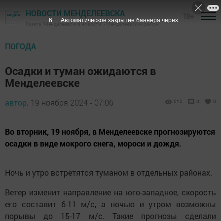
НОВОСТИ МЕНДЕЛЕЕВСКА
18+
5
Автоматическое закрытие баннера через
Газета "Менделеевские новости" - Менделеевский район
ПОГОДА
Осадки и туман ожидаются в
Менделеевске
автор,
19 ноября 2024 - 07:06
515
0
0
Во вторник, 19 ноября, в Менделеевске прогнозируются
осадки в виде мокрого снега, мороси и дождя.
Ночь и утро встретятся туманом в отдельных районах.
Ветер изменит направление на юго-западное, скорость
его составит 6-11 м/с, а ночью и утром возможны
порывы до 15-17 м/с. Такие прогнозы сделали