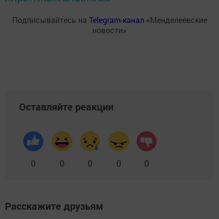
Подписывайтесь на
Telegram-канал
«Менделеевские
новости»
Оставляйте реакции
0
0
0
0
0
Расскажите друзьям