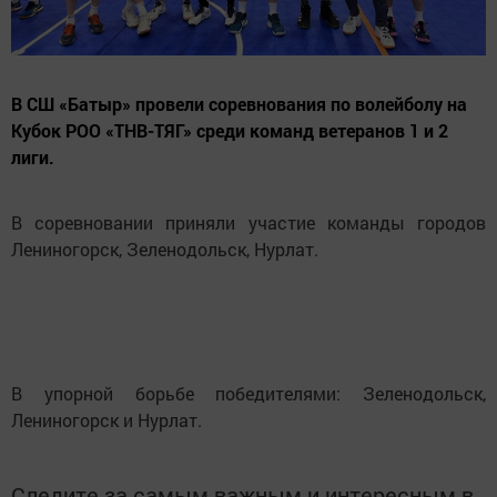
В СШ «Батыр» провели соревнования по волейболу на
Кубок РОО «ТНВ-ТЯГ» среди команд ветеранов 1 и 2
лиги.
В соревновании приняли участие команды городов
Лениногорск, Зеленодольск, Нурлат.
В упорной борьбе победителями: Зеленодольск,
Лениногорск и Нурлат.
Следите за самым важным и интересным в