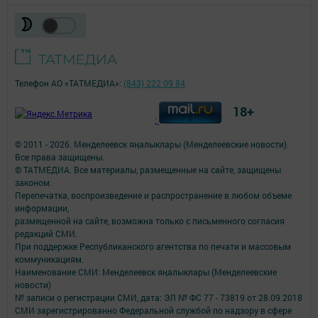
Телефон АО «ТАТМЕДИА»:
(843) 222 09 84
18+
;
© 2011 - 2026. Менделеевск яӊалыклары (Менделеевские новости).
Все права защищены.
© ТАТМЕДИА. Все материалы, размещенные на сайте, защищены
законом.
Перепечатка, воспроизведение и распространение в любом объеме
информации,
размещенной на сайте, возможна только с письменного согласия
редакций СМИ.
При поддержке Республиканского агентства по печати и массовым
коммуникациям.
Наименование СМИ: Менделеевск яӊалыклары (Менделеевские
новости)
№ записи о регистрации СМИ, дата: ЭЛ № ФС 77 - 73819 от 28.09.2018
СМИ зарегистрированно Федеральной службой по надзору в сфере