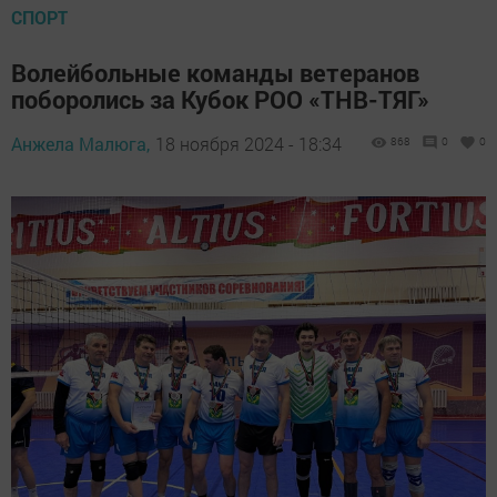
СПОРТ
Волейбольные команды ветеранов
поборолись за Кубок РОО «ТНВ-ТЯГ»
Анжела Малюга,
18 ноября 2024 - 18:34
868
0
0