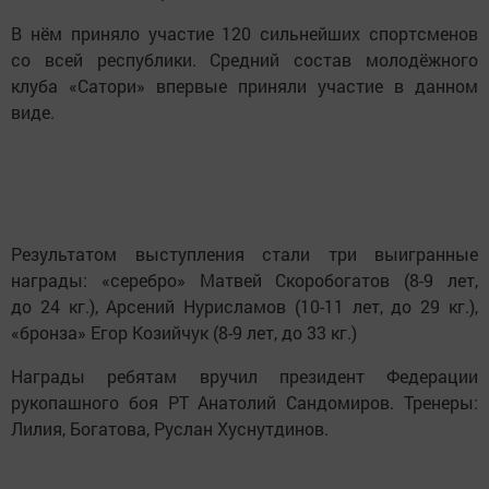
В нём приняло участие 120 сильнейших спортсменов
со всей республики. Средний состав молодёжного
клуба «Сатори» впервые приняли участие в данном
виде.
Результатом выступления стали три выигранные
награды: «серебро» Матвей Скоробогатов (8-9 лет,
до 24 кг.), Арсений Нурисламов (10-11 лет, до 29 кг.),
«бронза» Егор Козийчук (8-9 лет, до 33 кг.)
Награды ребятам вручил президент Федерации
рукопашного боя РТ Анатолий Сандомиров. Тренеры:
Лилия, Богатова, Руслан Хуснутдинов.