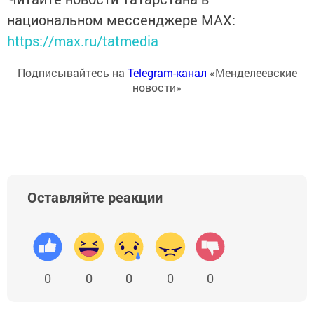
национальном мессенджере MАХ:
https://max.ru/tatmedia
Подписывайтесь на
Telegram-канал
«Менделеевские
новости»
Оставляйте реакции
0
0
0
0
0