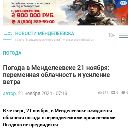
НОВОСТИ МЕНДЕЛЕЕВСКА
18+
Газета "Менделеевские новости" - Менделеевский район
ПОГОДА
Погода в Менделеевске 21 ноября:
переменная облачность и усиление
ветра
автор,
21 ноября 2024 - 07:18
574
0
0
В четверг, 21 ноября, в Менделеевске ожидается
облачная погода с периодическими прояснениями.
Осадков не предвидится.