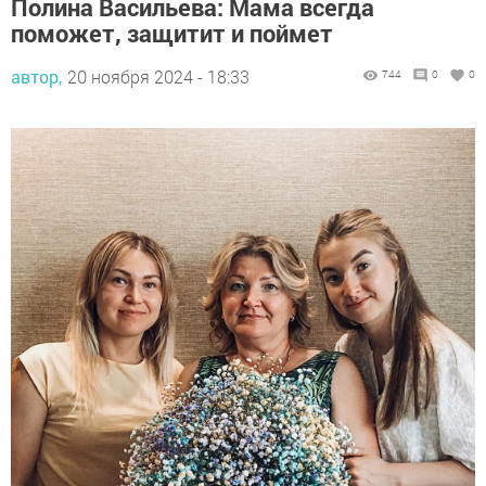
Полина Васильева: Мама всегда
поможет, защитит и поймет
автор,
20 ноября 2024 - 18:33
744
0
0