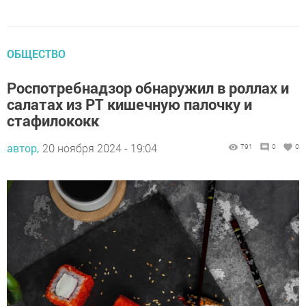
ОБЩЕСТВО
Роспотребнадзор обнаружил в роллах и
салатах из РТ кишечную палочку и
стафилококк
автор,
20 ноября 2024 - 19:04
791
0
0