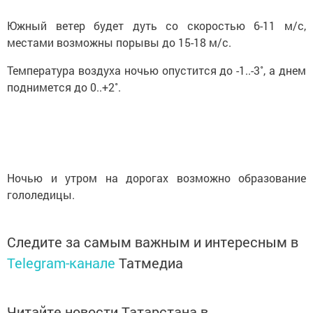
Южный ветер будет дуть со скоростью 6-11 м/с,
местами возможны порывы до 15-18 м/с.
Температура воздуха ночью опустится до -1..-3˚, а днем
поднимется до 0..+2˚.
Ночью и утром на дорогах возможно образование
гололедицы.
Следите за самым важным и интересным в
Telegram-канале
Татмедиа
Читайте новости Татарстана в