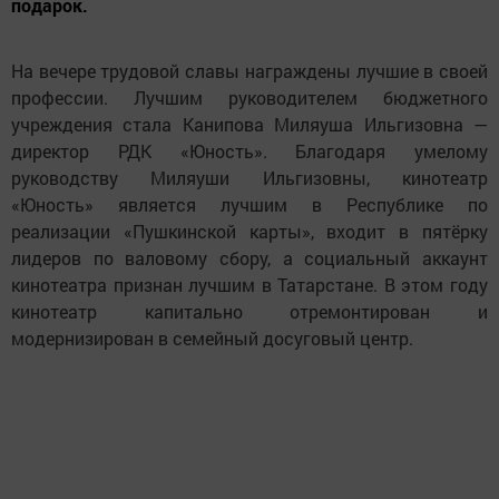
подарок.
На вечере трудовой славы награждены лучшие в своей
профессии. Лучшим руководителем бюджетного
учреждения стала Канипова Миляуша Ильгизовна —
директор РДК «Юность». Благодаря умелому
руководству Миляуши Ильгизовны, кинотеатр
«Юность» является лучшим в Республике по
реализации «Пушкинской карты», входит в пятёрку
лидеров по валовому сбору, а социальный аккаунт
кинотеатра признан лучшим в Татарстане. В этом году
кинотеатр капитально отремонтирован и
модернизирован в семейный досуговый центр.