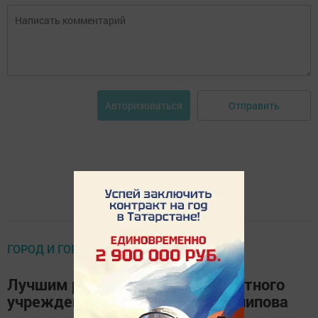
Отправить
Авторизоваться
ГОРОД И ГОРОЖАНЕ
Лучшим руководителем бюджетного
учреждения стала Миляуша Канипова