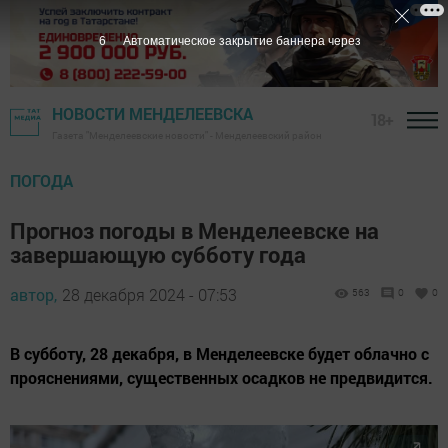
5
Автоматическое закрытие баннера через
НОВОСТИ МЕНДЕЛЕЕВСКА
18+
Газета "Менделеевские новости" - Менделеевский район
ПОГОДА
Прогноз погоды в Менделеевске на
завершающую субботу года
автор,
28 декабря 2024 - 07:53
563
0
0
В субботу, 28 декабря, в Менделеевске будет облачно с
прояснениями, существенных осадков не предвидится.