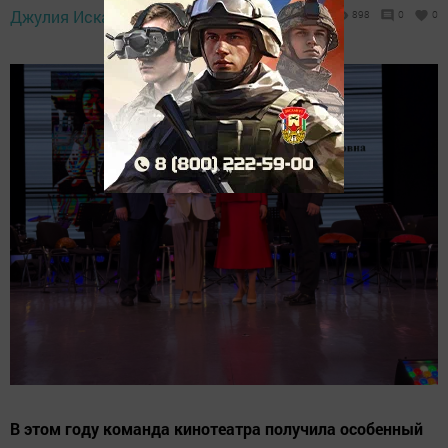
27 декабря 2024 -
Джулия Искандарова,
898
0
0
19:00
В этом году команда кинотеатра получила особенный