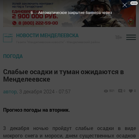
5
Автоматическое закрытие баннера через
НОВОСТИ МЕНДЕЛЕЕВСКА
18+
Газета "Менделеевские новости" - Менделеевский район
ПОГОДА
Слабые осадки и туман ожидаются в
Менделеевске
автор,
3 декабря 2024 - 07:57
501
0
0
Прогноз погоды на вторник.
3 декабря ночью пройдут слабые осадки в виде
мокрого снега и мороси, днем существенных осадков