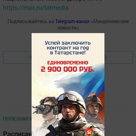
https://max.ru/tatmedia
Подписывайтесь на
Telegram-канал
«Менделеевские
новости»
Перейти на страницу новости
ПОЛЕЗНАЯ ИНФОРМАЦИЯ
Расписание молочной кухни в