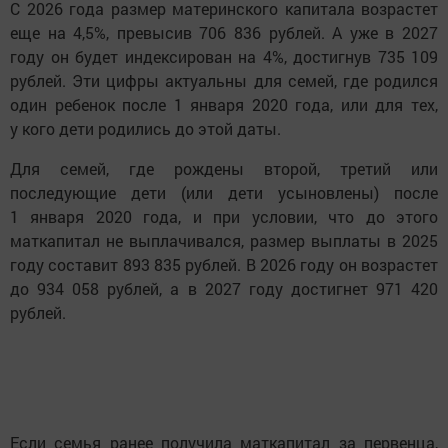
С 2026 года размер материнского капитала возрастет
еще на 4,5%, превысив 706 836 рублей. А уже в 2027
году он будет индексирован на 4%, достигнув 735 109
рублей. Эти цифры актуальны для семей, где родился
один ребенок после 1 января 2020 года, или для тех,
у кого дети родились до этой даты.
Для семей, где рождены второй, третий или
последующие дети (или дети усыновлены) после
1 января 2020 года, и при условии, что до этого
маткапитал не выплачивался, размер выплаты в 2025
году составит 893 835 рублей. В 2026 году он возрастет
до 934 058 рублей, а в 2027 году достигнет 971 420
рублей.
Если семья ранее получила маткапитал за первенца,