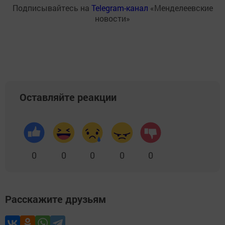
Подписывайтесь на
Telegram-канал
«Менделеевские
новости»
Оставляйте реакции
0
0
0
0
0
Расскажите друзьям