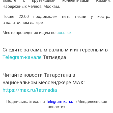
вместе с крутейшими коллективами Казани,
Набережных Челнов, Москвы.
После 22:00 продолжаем петь песни у костра
в палаточном лагере.
Место проведения ищем по
ссылке
.
Следите за самым важным и интересным в
Telegram-канале
Татмедиа
Читайте новости Татарстана в
национальном мессенджере MАХ:
https://max.ru/tatmedia
Подписывайтесь на
Telegram-канал
«Менделеевские
новости»