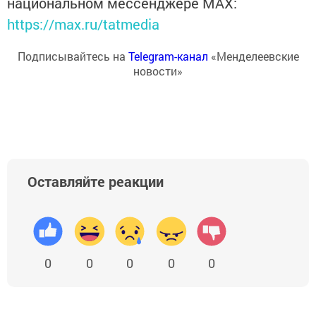
национальном мессенджере MАХ:
https://max.ru/tatmedia
Подписывайтесь на
Telegram-канал
«Менделеевские
новости»
Оставляйте реакции
0
0
0
0
0