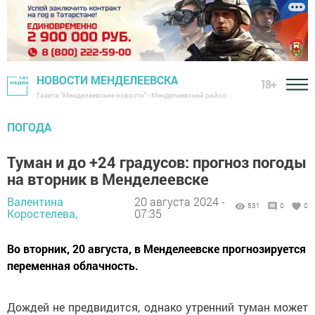
НОВОСТИ МЕНДЕЛЕЕВСКА
18+
Газета "Менделеевские новости" - Менделеевский район
ПОГОДА
Туман и до +24 градусов: прогноз погоды
на вторник в Менделеевске
Валентина
20 августа 2024 -
531
0
0
Коростелева,
07:35
Во вторник, 20 августа, в Менделеевске прогнозируется
переменная облачность.
Дождей не предвидится, однако утренний туман может