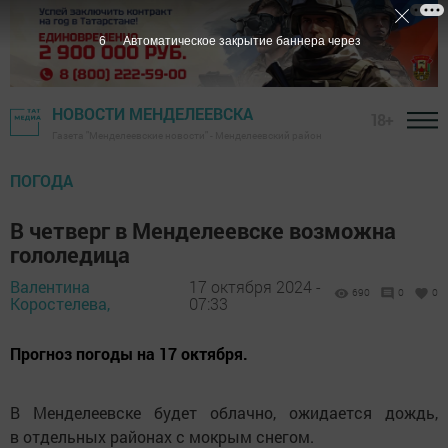
6
Автоматическое закрытие баннера через
НОВОСТИ МЕНДЕЛЕЕВСКА
18+
Газета "Менделеевские новости" - Менделеевский район
ПОГОДА
В четверг в Менделеевске возможна
гололедица
Валентина
17 октября 2024 -
690
0
0
Коростелева,
07:33
Прогноз погоды на 17 октября.
В Менделеевске будет облачно, ожидается дождь,
в отдельных районах с мокрым снегом.