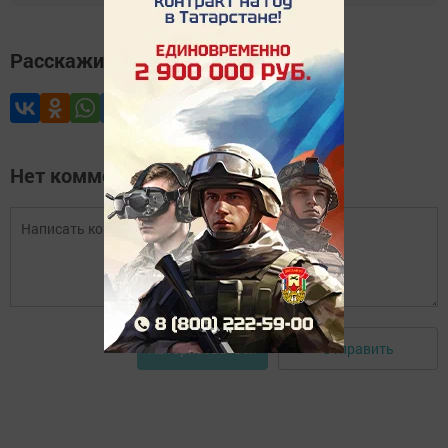
Расскажите друзьям
Нет комментариев
Отправить
Авторизоваться