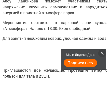
Алсу Ханбикова поможет участникам снять
напряжение, улучшить самочувствие и зарядиться
энергией в приятной атмосфере парка.
Мероприятие состоится в парковой зоне купола
«Атмосфера». Начало в 18:30. Вход свободный.
Для занятия необходим коврик, удобная одежда и вода.
Мы в Яндекс Дзен
Подписаться
Приглашаются все желающие. Проведите вечер с
пользой для тела и души.
Следите за самым важным и интересным в
Telegram-канале
Татмедиа