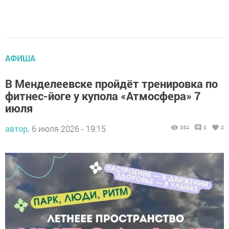
АФИША
В Менделеевске пройдёт тренировка по
фитнес-йоге у купола «Атмосфера» 7
июля
автор,
6 июля 2026 - 19:15
354
0
0