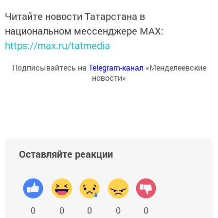
Читайте новости Татарстана в
национальном мессенджере MАХ:
https://max.ru/tatmedia
Подписывайтесь на
Telegram-канал
«Менделеевские
новости»
Оставляйте реакции
0
0
0
0
0