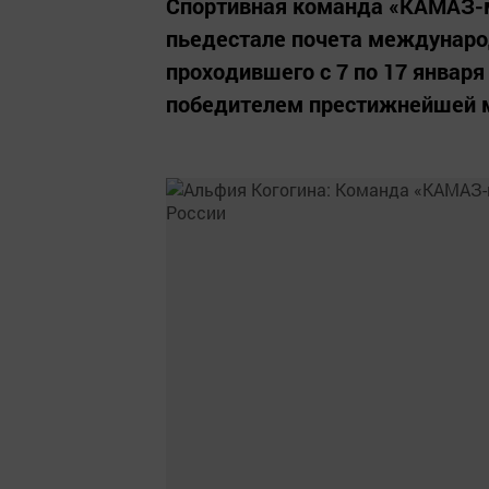
Спортивная команда «КАМАЗ-м
пьедестале почета международ
проходившего с 7 по 17 январ
победителем престижнейшей м