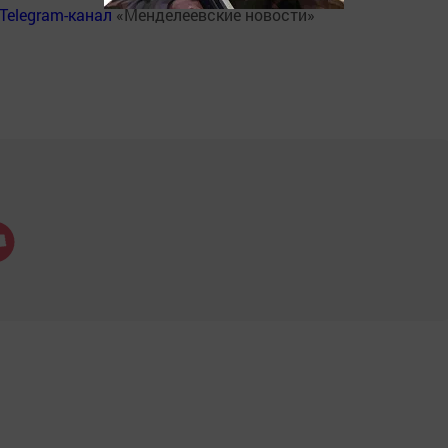
Telegram-канал
«Менделеевские новости»