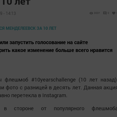
10 лет
 - 14:13
3031
0
ли запустить голосование на сайте
ерить какое изменение больше всего нравится
 флешмоб #10yearschallenge (10 лет назад)
 фото с разницей в десять лет. Данная акци
авно перетекла в Instagram.
 в стороне от популярного флешмоб