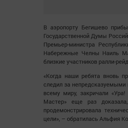
В аэропорту Бегишево прибы
Государственной Думы Россий
Премьер-министра Республик
Набережные Челны Наиль Ма
близкие участников ралли-рей
«Когда наши ребята вновь пр
следил за непредсказуемыми 
всему миру, закричали «Ура!
Мастер» еще раз доказала
продемонстрировала техниче
цели», – обратилась Альфия К