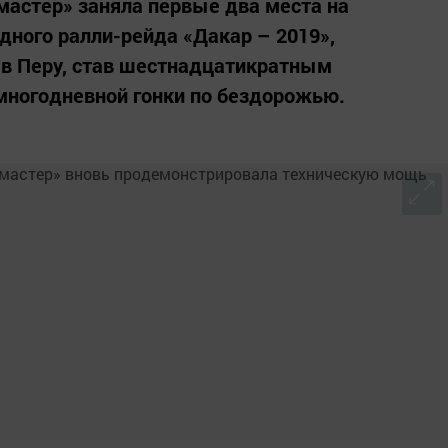
астер» заняла первые два места на
ного ралли-рейда «Дакар – 2019»,
я в Перу, став шестнадцатикратным
ногодневной гонки по бездорожью.