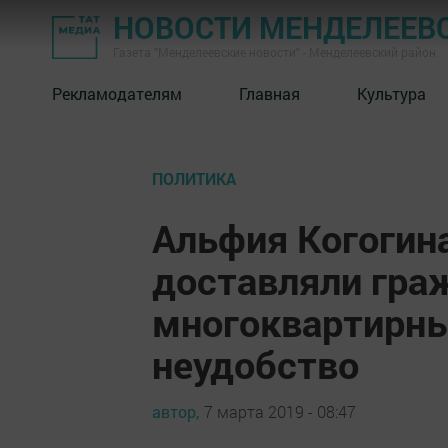
НОВОСТИ МЕНДЕЛЕЕВ
Газета "Менделеевские новости" - Менделеевский район
Рекламодателям
Главная
Культура
ПОЛИТИКА
Альфия Когогин
доставляли гр
многоквартирны
неудобство
автор,
7 марта 2019 - 08:47