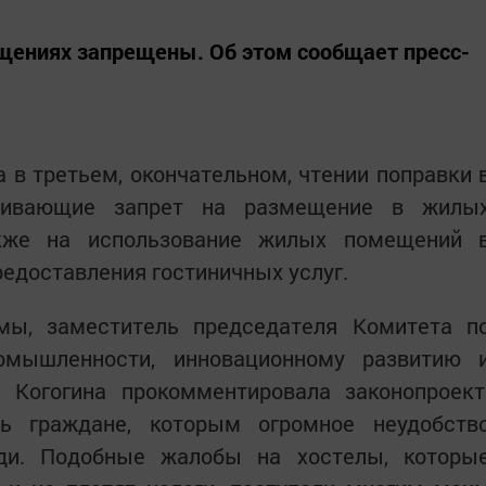
щениях запрещены. Об этом сообщает пресс-
 в третьем, окончательном, чтении поправки 
ливающие запрет на размещение в жилы
акже на использование жилых помещений 
едоставления гостиничных услуг.
мы, заместитель председателя Комитета п
ромышленности, инновационному развитию 
 Когогина прокомментировала законопроект
ь граждане, которым огромное неудобств
ди. Подобные жалобы на хостелы, которы