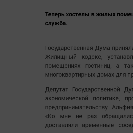
Теперь хостелы в жилых поме
служба.
Государственная Дума приняла
Жилищный кодекс, устанав
помещениях гостиниц, а т
многоквартирных домах для пр
Депутат Государственной Ду
экономической политике, п
предпринимательству Альфия
«Ко мне не раз обращалис
доставляли временные сосе