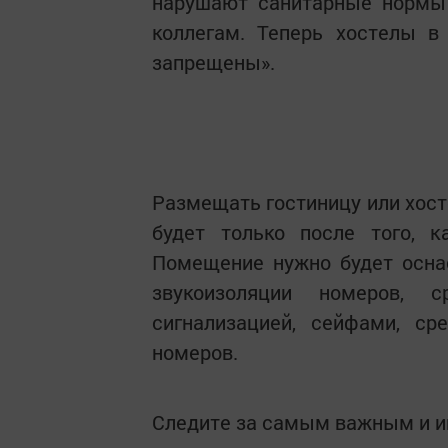
нарушают санитарные нормы 
коллегам. Теперь хостелы 
запрещены».
Размещать гостиницу или хос
будет только после того, 
Помещение нужно будет осна
звукоизоляции номеров, с
сигнализацией, сейфами, ср
номеров.
Следите за самым важным и 