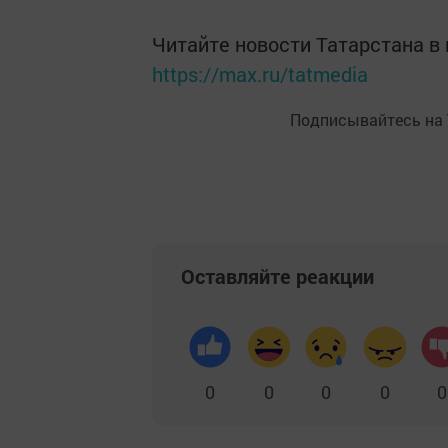
Читайте новости Татарстана 
https://max.ru/tatmedia
Подписывайтесь на
Оставляйте реакции
0
0
0
0
0