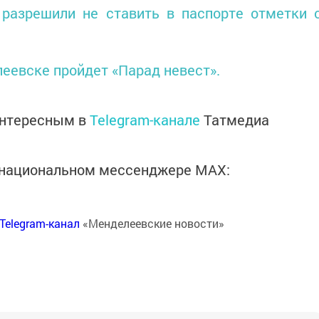
разрешили не ставить в паспорте отметки 
еевске пройдет «Парад невест».
интересным в
Telegram-канале
Татмедиа
в национальном мессенджере MАХ:
Telegram-канал
«Менделеевские новости»