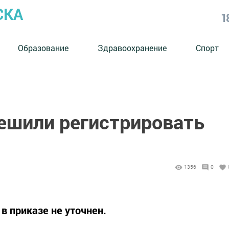
СКА
1
Образование
Здравоохранение
Спорт
ешили регистрировать
1356
0
в приказе не уточнен.