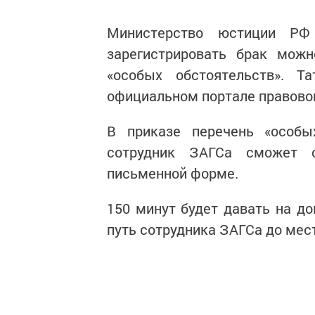
Министерство юстиции РФ 
зарегистрировать брак мож
«особых обстоятельств». Т
официальном портале правово
В приказе перечень «особы
сотрудник ЗАГСа сможет о
письменной форме.
150 минут будет давать на до
путь сотрудника ЗАГСа до мес