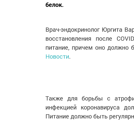
белок.
Врач-эндокринолог Юргита Вар
восстановления после COVID
питание, причем оно должно
Новости
.
Также для борьбы с атроф
инфекцией коронавируса до
Питание должно быть регуляр