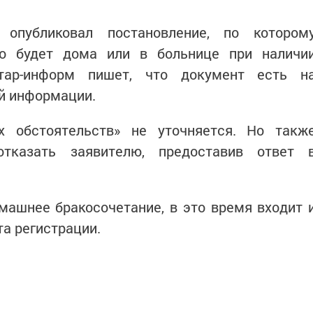
опубликовал постановление, по котором
но будет дома или в больнице при наличи
атар-информ пишет, что документ есть н
й информации.
х обстоятельств» не уточняется. Но такж
тказать заявителю, предоставив ответ 
машнее бракосочетание, в это время входит 
та регистрации.