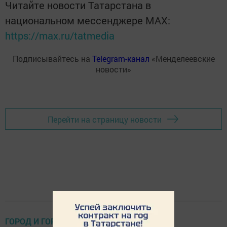
Читайте новости Татарстана в
национальном мессенджере MАХ:
https://max.ru/tatmedia
Подписывайтесь на
Telegram-канал
«Менделеевские
новости»
Перейти на страницу новости
ГОРОД И ГОРОЖАНЕ