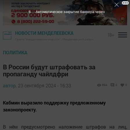
5
Автоматическое закрытие баннера через
НОВОСТИ МЕНДЕЛЕЕВСКА
18+
Газета "Менделеевские новости" - Менделеевский район
ПОЛИТИКА
В России будут штрафовать за
пропаганду чайлдфри
автор,
23 сентября 2024 - 16:33
694
0
0
Кабмин выразило поддержку предложенному
законопроекту.
В нём предусмотрено наложение штрафов на лиц,