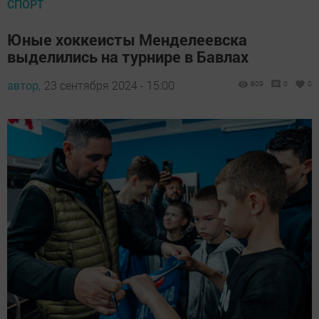
СПОРТ
Юные хоккеисты Менделеевска
выделились на турнире в Бавлах
автор,
23 сентября 2024 - 15:00
809
0
0