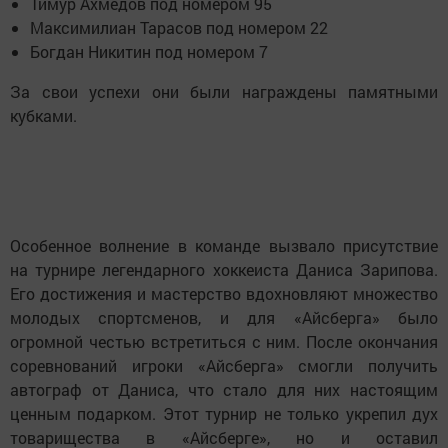
Тимур Ахмедов под номером 95
Максимилиан Тарасов под номером 22
Богдан Никитин под номером 7
За свои успехи они были награждены памятными
кубками.
Особенное волнение в команде вызвало присутствие
на турнире легендарного хоккеиста Даниса Зарипова.
Его достижения и мастерство вдохновляют множество
молодых спортсменов, и для «Айсберга» было
огромной честью встретиться с ним. После окончания
соревнований игроки «Айсберга» смогли получить
автограф от Даниса, что стало для них настоящим
ценным подарком. Этот турнир не только укрепил дух
товарищества в «Айсберге», но и оставил