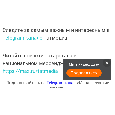
Следите за самым важным и интересным в
Telegram-канале
Татмедиа
Читайте новости Татарстана в
национальном мессенджере MАХ:
Мы в Яндекс Дзен
https://max.ru/tatmedia
Подписаться
Подписывайтесь на
Telegram-канал
«Менделеевские
новости»
Перейти на страницу новости