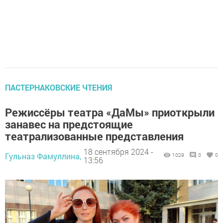
ПАСТЕРНАКОВСКИЕ ЧТЕНИЯ
Режиссёры театра «ДаМы» приоткрыли
занавес на предстоящие
театрализованные представления
18 сентября 2024 -
Гульназ Фамуллина,
1029
0
0
13:56