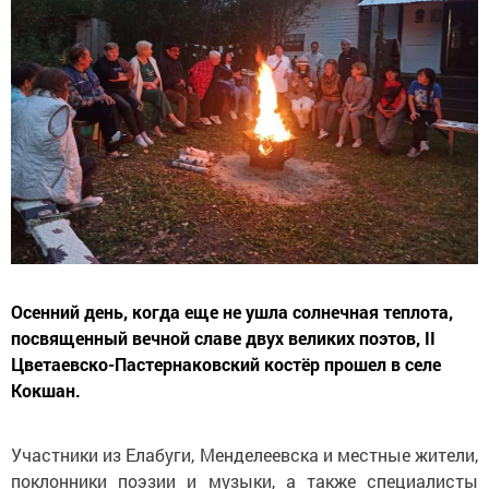
Осенний день, когда еще не ушла солнечная теплота,
посвященный вечной славе двух великих поэтов, II
Цветаевско-Пастернаковский костёр прошел в селе
Кокшан.
Участники из Елабуги, Менделеевска и местные жители,
поклонники поэзии и музыки, а также специалисты