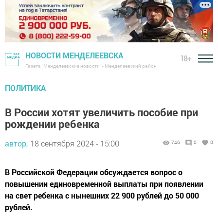
НОВОСТИ МЕНДЕЛЕЕВСКА
18+
Газета "Менделеевские новости" - Менделеевский район
ПОЛИТИКА
В России хотят увеличить пособие при
рождении ребенка
автор,
18 сентября 2024 - 15:00
746
0
0
В Российской Федерации обсуждается вопрос о
повышении единовременной выплаты при появлении
на свет ребенка с нынешних 22 900 рублей до 50 000
рублей.