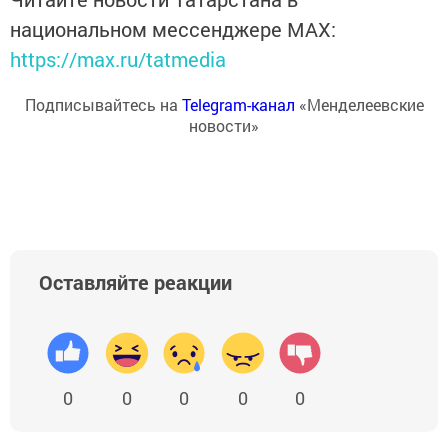
национальном мессенджере MАХ:
https://max.ru/tatmedia
Подписывайтесь на
Telegram-канал
«Менделеевские
новости»
Оставляйте реакции
0
0
0
0
0