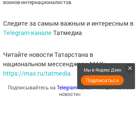
воинов-интернационалистов.
Следите за самым важным и интересным в
Telegram-канале
Татмедиа
Читайте новости Татарстана в
национальном мессенджере MАХ:
Мы в Яндекс Дзен
https://max.ru/tatmedia
Подписаться
Подписывайтесь на
Telegram-канал
«Менделеевские
новости»
Перейти на страницу новости