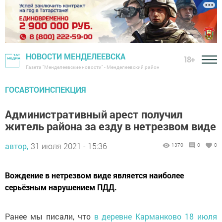
НОВОСТИ МЕНДЕЛЕЕВСКА
18+
Газета "Менделеевские новости" - Менделеевский район
ГОСАВТОИНСПЕКЦИЯ
Административный арест получил
житель района за езду в нетрезвом виде
автор,
31 июля 2021 - 15:36
1370
0
0
Вождение в нетрезвом виде является наиболее
серьёзным нарушением ПДД.
Ранее мы писали, что
в деревне Карманково 18 июля