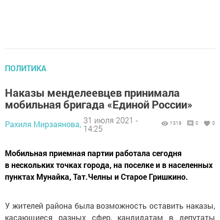
ПОЛИТИКА
Наказы менделеевцев принимала
мобильная бригада «Единой России»
31 июля 2021 -
Рахиля Мирзаянова,
1318
0
0
14:25
Мобильная приемная партии работала сегодня
в нескольких точках города, на поселке и в населенных
пунктах Мунайка, Тат.Челны и Старое Гришкино.
У жителей района была возможность оставить наказы,
касающиеся разных сфер, кандидатам в депутаты