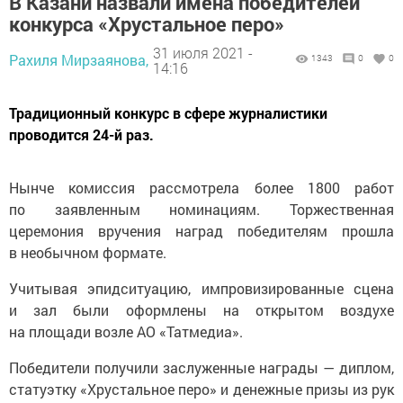
В Казани назвали имена победителей
конкурса «Хрустальное перо»
31 июля 2021 -
Рахиля Мирзаянова,
1343
0
0
14:16
Традиционный конкурс в сфере журналистики
проводится 24-й раз.
Нынче комиссия рассмотрела более 1800 работ
по заявленным номинациям. Торжественная
церемония вручения наград победителям прошла
в необычном формате.
Учитывая эпидситуацию, импровизированные сцена
и зал были оформлены на открытом воздухе
на площади возле АО «Татмедиа».
Победители получили заслуженные награды — диплом,
статуэтку «Хрустальное перо» и денежные призы из рук