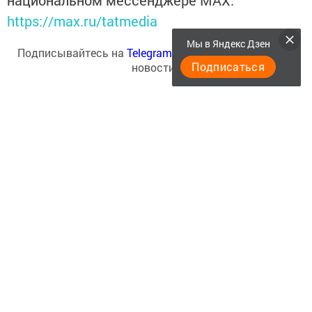
национальном мессенджере MАХ:
https://max.ru/tatmedia
Мы в Яндекс Дзен
Подписывайтесь на
Telegram-канал
«Менделеевские
Подписаться
новости»
Перейти на страницу новости