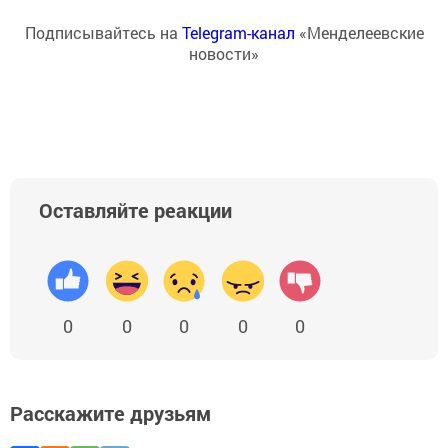
Подписывайтесь на
Telegram-канал
«Менделеевские
новости»
Оставляйте реакции
0
0
0
0
0
Расскажите друзьям