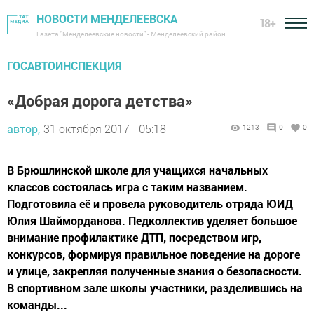
НОВОСТИ МЕНДЕЛЕЕВСКА
18+
Газета "Менделеевские новости" - Менделеевский район
ГОСАВТОИНСПЕКЦИЯ
«Добрая дорога детства»
автор,
31 октября 2017 - 05:18
1213
0
0
В Брюшлинской школе для учащихся начальных
классов состоялась игра с таким названием.
Подготовила её и провела руководитель отряда ЮИД
Юлия Шайморданова. Педколлектив уделяет большое
внимание профилактике ДТП, посредством игр,
конкурсов, формируя правильное поведение на дороге
и улице, закрепляя полученные знания о безопасности.
В спортивном зале школы участники, разделившись на
команды...