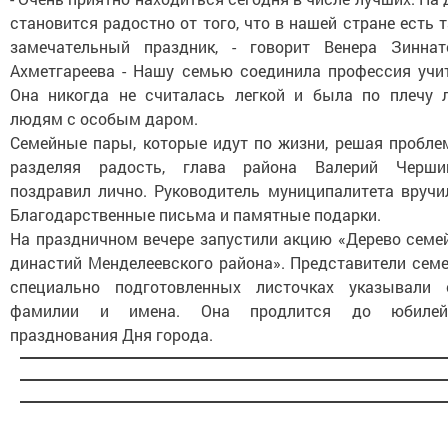
становится радостно от того, что в нашей стране есть 
замечательный праздник, - говорит Венера Зиннат
Ахметгареева - Нашу семью соединила профессия учит
Она никогда не считалась легкой и была по плечу 
людям с особым даром.
Семейные пары, которые идут по жизни, решая пробле
разделяя радость, глава района Валерий Черши
поздравил лично. Руководитель муниципалитета вручи
Благодарственные письма и памятные подарки.
На праздничном вечере запустили акцию «Дерево семе
династий Менделеевского района». Представители семе
специально подготовленных листочках указывали 
фамилии и имена. Она продлится до юбилей
празднования Дня города.