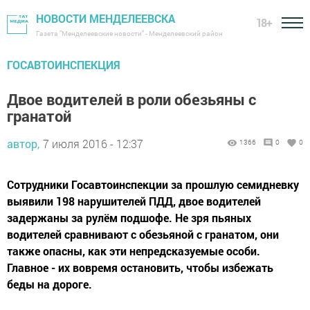
НОВОСТИ МЕНДЕЛЕЕВСКА
18+
Газета "Менделеевские новости" - Менделеевский район
ГОСАВТОИНСПЕКЦИЯ
Двое водителей в роли обезьяны с
гранатой
автор,
7 июля 2016 - 12:37
1366
0
0
Сотрудники Госавтоинспекции за прошлую семидневку
выявили 198 нарушителей ПДД, двое водителей
задержаны за рулём подшофе. Не зря пьяных
водителей сравнивают с обезьяной с гранатом, они
также опасны, как эти непредсказуемые особи.
Главное - их вовремя остановить, чтобы избежать
беды на дороге.