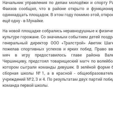
Начальник управления по делам молодёжи и спорту Р
Фаизов сообщил, что в районе открыто и функциони
одиннадцать площадок. В этом году помимо этой, откр
ещё одну - в Мунайке.
На новой площадке собрались неравнодушные к физиче
культуре горожане. Со значимым событием детей поздр
генеральный директор ООО «Тралстрой» Аветик Шаге
пожелав спортивных успехов и ярких побед. Право вв
мяч в игру предоставилось главе района Вал
Чершинцеву, предстоял товарищеский матч по волейбол
котором сыграли команды девушек. В зелёной форме 
сборная школы №1, а в красной - общеобразовател
учреждений №2, 3 и 4. По результатам двух партий поб
команда первой школы.