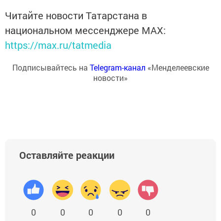
Читайте новости Татарстана в
национальном мессенджере MАХ:
https://max.ru/tatmedia
Подписывайтесь на
Telegram-канал
«Менделеевские
новости»
Оставляйте реакции
0
0
0
0
0