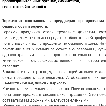
правоохранительных органах, химической,
сельскохозяйственной и...
Торжество состоялось в преддверии празднования
семьи, любви и верности.
Героями праздника стали трудовые династии, кот
смогли детям не только передать любовь к своей профе
но и сподвигли их на продолжение семейного дела. Не
поколение в этих семьях работает в образовании, куль
здравоохранении, в правоохранительных орга
химической, сельскохозяйственной и строител
отраслях.
В каждой есть стержень, удерживающий их вместе, да
силы преодолеть все невзгоды. А объединяет их ве
ценности - семья, любовь, верность.
Крепость семьи Ахметгареевых из Псеева заключает
почитании предков и сложившихся традиций. Это помо
оставаться им дружными, целеустремленными.
- Очень приятно находиться сегодня в числе лучших. На