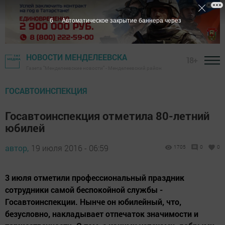
5
Автоматическое закрытие баннера через
НОВОСТИ МЕНДЕЛЕЕВСКА
18+
Газета "Менделеевские новости" - Менделеевский район
ГОСАВТОИНСПЕКЦИЯ
Госавтоинспекция отметила 80-летний
юбилей
автор,
19 июля 2016 - 06:59
1705
0
0
3 июля отметили профессиональный праздник
сотрудники самой беспокойной службы -
Госавтоинспекции. Нынче он юбилейный, что,
безусловно, накладывает отпечаток значимости и