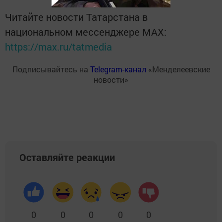
Читайте новости Татарстана в
национальном мессенджере MАХ:
https://max.ru/tatmedia
Подписывайтесь на
Telegram-канал
«Менделеевские
новости»
Оставляйте реакции
0
0
0
0
0