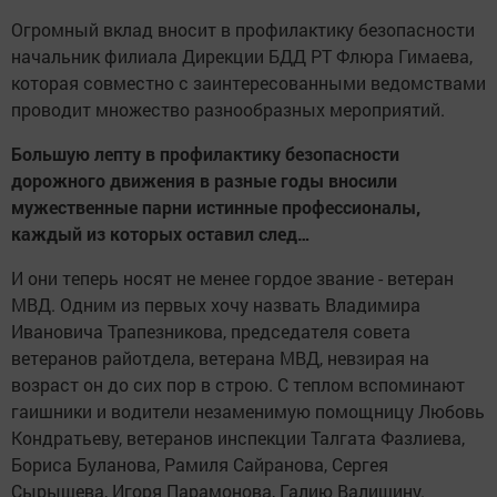
Огромный вклад вносит в профилактику безопасности
начальник филиала Дирекции БДД РТ Флюра Гимаева,
которая совместно с заинтересованными ведомствами
проводит множество разнообразных мероприятий.
Большую лепту в профилактику безопасности
дорожного движения в разные годы вносили
мужественные парни истинные профессионалы,
каждый из которых оставил след…
И они теперь носят не менее гордое звание - ветеран
МВД. Одним из первых хочу назвать Владимира
Ивановича Трапезникова, председателя совета
ветеранов райотдела, ветерана МВД, невзирая на
возраст он до сих пор в строю. С теплом вспоминают
гаишники и водители незаменимую помощницу Любовь
Кондратьеву, ветеранов инспекции Талгата Фазлиева,
Бориса Буланова, Рамиля Сайранова, Сергея
Сырышева, Игоря Парамонова, Галию Валишину.