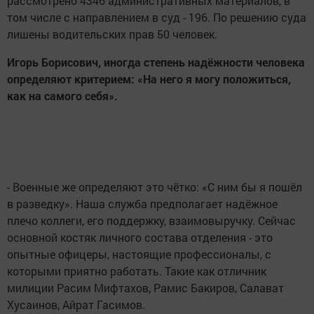
рассмотрено 4346 административных материалов, в
том числе с направлением в суд - 196. По решению суда
лишены водительских прав 50 человек.
Игорь Борисович, иногда степень надёжности человека
определяют критерием: «На него я могу положиться,
как на самого себя».
- Военные же определяют это чётко: «С ним бы я пошёл
в разведку». Наша служба предполагает надёжное
плечо коллеги, его поддержку, взаимовыручку. Сейчас
основной костяк личного состава отделения - это
опытные офицеры, настоящие профессионалы, с
которыми приятно работать. Такие как отличник
милиции Расим Мифтахов, Рамис Бакиров, Салават
Хусаинов, Айрат Гасимов.