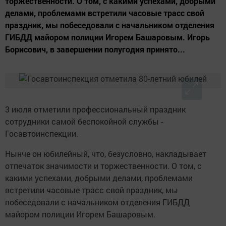
торжественности. О том, с какими успехами, добрыми
делами, проблемами встретили часовые трасс свой
праздник, мы побеседовали с начальником отделения
ГИБДД майором полиции Игорем Башаровым. Игорь
Борисович, в завершении полугодия принято...
3 июля отметили профессиональный праздник
сотрудники самой беспокойной службы -
Госавтоинспекции.
Нынче он юбилейный, что, безусловно, накладывает
отпечаток значимости и торжественности. О том, с
какими успехами, добрыми делами, проблемами
встретили часовые трасс свой праздник, мы
побеседовали с начальником отделения ГИБДД
майором полиции Игорем Башаровым.