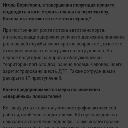
Игорь Борисович, в завершении полугодия принято
подводить итоги, строить планы на перспективу.
Какова статистика за отчетный период?
При постоянном росте потока автотранспорта,
интенсификации дорожно-уличного движения, значение
роли нашей службы многократно возрастает, вместе с
этим увеличиваются нагрузки на сотрудников. За
первое полугодие на дорогах обслуживаемой
территории погибло два, ранено восемь человек. Всего
зарегистрировано шесть ДТП. Также сотрудниками
раскрыто 17 преступлений.
Какие предпринимаются меры по снижению
«аварийных» показателей!
Во главу угла ставится усиление профилактической
работы, особенно с водителями. 54 горе-наездников
наказали за вождение подшофе. Также инспекторами