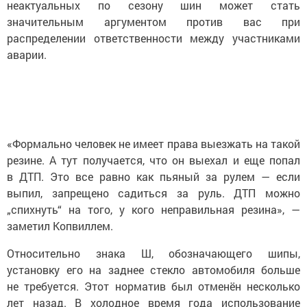
неактуальных по сезону шин может стать
значительным аргументом против вас при
распределении ответственности между участниками
аварии.
«Формально человек не имеет права выезжать на такой
резине. А тут получается, что он выехал и еще попал
в ДТП. Это все равно как пьяный за рулем — если
выпил, запрещено садиться за руль. ДТП можно
„спихнуть“ на того, у кого неправильная резина», —
заметил Копвиллем.
Относительно знака Ш, обозначающего шипы,
установку его на заднее стекло автомобиля больше
не требуется. Этот норматив был отменён несколько
лет назад. В холодное время года использование