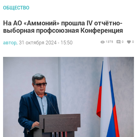
ОБЩЕСТВО
На АО «Аммоний» прошла IV отчётно-
выборная профсоюзная Конференция
автор,
31 октября 2024 - 15:50
1375
0
0