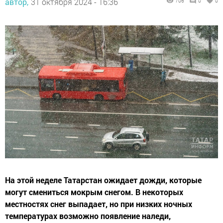
автор,
31 октября 2024 - 16:36
706
0
0
На этой неделе Татарстан ожидает дожди, которые
могут смениться мокрым снегом. В некоторых
местностях снег выпадает, но при низких ночных
температурах возможно появление наледи,