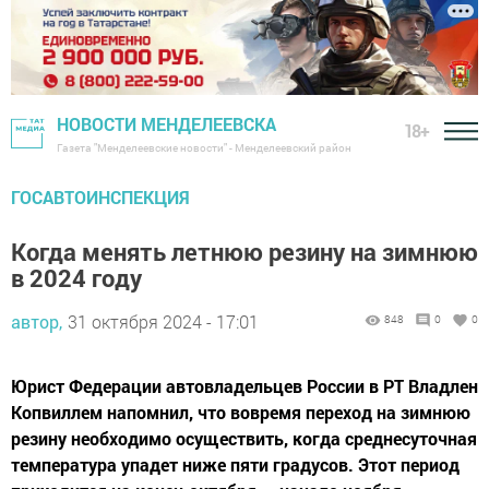
НОВОСТИ МЕНДЕЛЕЕВСКА
18+
Газета "Менделеевские новости" - Менделеевский район
ГОСАВТОИНСПЕКЦИЯ
Когда менять летнюю резину на зимнюю
в 2024 году
автор,
31 октября 2024 - 17:01
848
0
0
Юрист Федерации автовладельцев России в РТ Владлен
Копвиллем напомнил, что вовремя переход на зимнюю
резину необходимо осуществить, когда среднесуточная
температура упадет ниже пяти градусов. Этот период