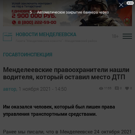
4
Автоматическое закрытие баннера через
НОВОСТИ МЕНДЕЛЕЕВСКА
18+
Газета "Менделеевские новости" - Менделеевский район
ГОСАВТОИНСПЕКЦИЯ
Менделеевские правоохранители нашли
водителя, который оставил место ДТП
автор,
1 ноября 2021 - 14:50
1155
0
0
Им оказался человек, который был лишен права
управления транспортными средствами.
Ранее мы писали, что в Менделеевске 24 октября 2021