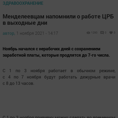
ЗДРАВООХРАНЕНИЕ
Менделеевцам напомнили о работе ЦРБ
в выходные дни
автор,
1 ноября 2021 - 14:17
1290
0
0
Ноябрь начался с нерабочих дней с сохранением
заработной платы, которые продлятся до 7-го числа.
С 1 по 3 ноября работает в обычном режиме,
с 4 по 7 ноября будут работать дежурные врачи
с 8 до 13 часов.
С 1 по 3 ноября прививку можно сделать во временном