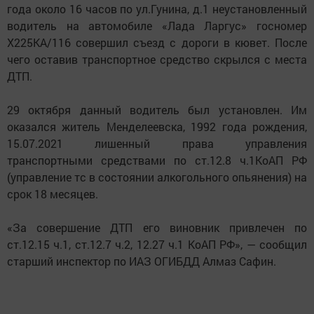
года около 16 часов по ул.Гунина, д.1 неустановленный
водитель на автомобиле «Лада Ларгус» госномер
Х225КА/116 совершил съезд с дороги в кювет. После
чего оставив транспортное средство скрылся с места
ДТП.
29 октября данный водитель был установлен. Им
оказался житель Менделеевска, 1992 года рождения,
15.07.2021 лишенный права управления
транспортными средствами по ст.12.8 ч.1КоАП РФ
(управление тс в состоянии алкогольного опьянения) на
срок 18 месяцев.
«За совершение ДТП его виновник привлечен по
ст.12.15 ч.1, ст.12.7 ч.2, 12.27 ч.1 КоАП РФ», — сообщил
старший инспектор по ИАЗ ОГИБДД Алмаз Сафин.