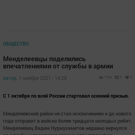
ОБЩЕСТВО
Менделеевцы поделились
впечатлениями от службы в армии
автор,
1 ноября 2021 - 14:29
1745
0
2
С 1 октября по всей России стартовал осенний призыв.
Менделеевский район не стал исключением и до нового
года отправит в войска более тридцати молодых ребят.
Менделеевец Вадим Нурмухаметов недавно вернулся