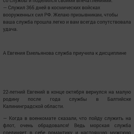
со службы и поделился своими впечатлениями.
— Служил 365 дней в космических войсках
вооруженных сил РФ. Желаю призывникам, чтобы
ваша служба прошла легко и вам всегда сопутствовала
удача.
А Евгения Емельянова служба приучила к дисциплине
22-летний Евгений в конце октября вернулся на малую
родину после года службы в Балтийске
Калининградской области.
— Когда в военкомате сказали, что пойду служить на
флот, очень обрадовался! Ведь морская служба
соединяет в себе романтику и настоящую мужскую