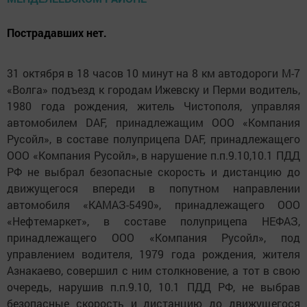
Пострадавших нет.
31 октября в 18 часов 10 минут на 8 км автодороги М-7
«Волга» подъезд к городам Ижевску и Перми водитель,
1980 года рождения, житель Чистополя, управляя
автомобилем DAF, принадлежащим ООО «Компания
Русойл», в составе полуприцепа DAF, принадлежащего
ООО «Компания Русойл», в нарушение п.п.9.10,10.1 ПДД
РФ не выбрал безопасные скорость и дистанцию до
движущегося впереди в попутном направлении
автомобиля «КАМАЗ-5490», принадлежащего ООО
«Нефтемаркет», в составе полуприцепа НЕФАЗ,
принадлежащего ООО «Компания Русойл», под
управлением водителя, 1979 года рождения, жителя
Азнакаево, совершил с ним столкновение, а тот в свою
очередь, нарушив п.п.9.10, 10.1 ПДД РФ, не выбрав
безопасные скорость и дистанцию до движущегося