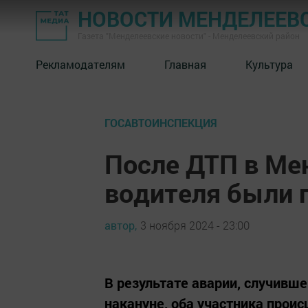
НОВОСТИ МЕНДЕЛЕЕВ
Газета "Менделеевские новости" - Менделеевский район
Рекламодателям
Главная
Культура
ГОСАВТОИНСПЕКЦИЯ
После ДТП в Ме
водителя были 
автор,
3 ноября 2024 - 23:00
В результате аварии, случивш
накануне, оба участника прои