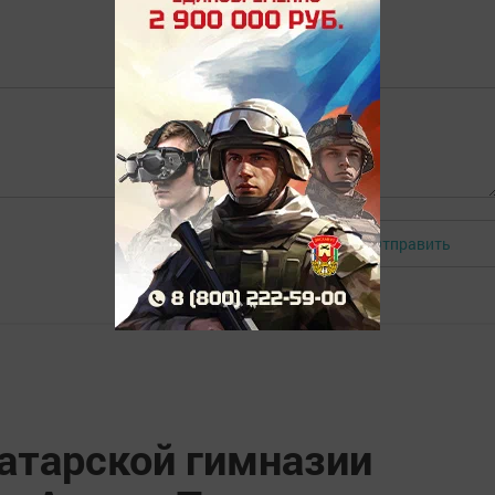
Отправить
Авторизоваться
Татарской гимназии