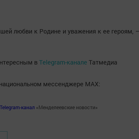
шей любви к Родине и уважения к ее героям, 
интересным в
Telegram-канале
Татмедиа
в национальном мессенджере MАХ:
Telegram-канал
«Менделеевские новости»