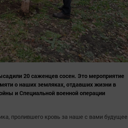
ысадили 20 саженцев сосен. Это мероприятие
мяти о наших земляках, отдавших жизни в
ойны и Специальной военной операции
а, пролившего кровь за наше с вами будущее