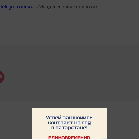
Telegram-канал
«Менделеевские новости»