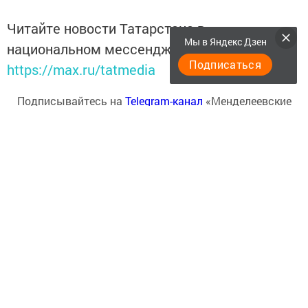
Читайте новости Татарстана в
Мы в Яндекс Дзен
национальном мессенджере MАХ:
Подписаться
https://max.ru/tatmedia
Подписывайтесь на
Telegram-канал
«Менделеевские
новости»
Перейти на страницу новости