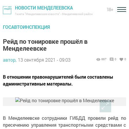
НОВОСТИ МЕНДЕЛЕЕВСКА
18+
Газета "Менделеевские новости" - Менделеевский район
ГОСАВТОИНСПЕКЦИЯ
Рейд по тонировке прошёл в
Менделеевске
автор,
13 сентября 2021 - 09:03
667
0
0
В отношении правонарушителей были составлены
административные материалы.
В Менделеевске сотрудники ГИБДД провели рейд по
пресечению управления транспортными средствами с