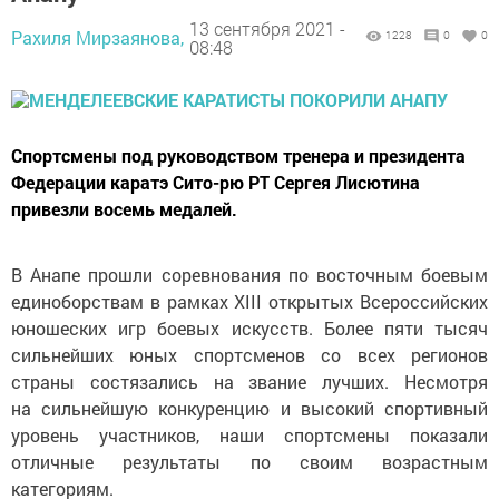
13 сентября 2021 -
Рахиля Мирзаянова,
1228
0
0
08:48
Спортсмены под руководством тренера и президента
Федерации каратэ Сито-рю РТ Сергея Лисютина
привезли восемь медалей.
В Анапе прошли соревнования по восточным боевым
единоборствам в рамках XIII открытых Всероссийских
юношеских игр боевых искусств. Более пяти тысяч
сильнейших юных спортсменов со всех регионов
страны состязались на звание лучших. Несмотря
на сильнейшую конкуренцию и высокий спортивный
уровень участников, наши спортсмены показали
отличные результаты по своим возрастным
категориям.