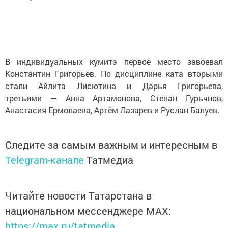
В индивидуальных кумитэ первое место завоевал
Константин Григорьев. По дисциплине ката вторыми
стали Айлита Лисютина и Дарья Григорьева,
третьими — Анна Артамонова, Степан Гурьчнов,
Анастасия Ермолаева, Артём Лазарев и Руслан Балуев.
Следите за самым важным и интересным в
Telegram-канале
Татмедиа
Читайте новости Татарстана в
национальном мессенджере MАХ:
https://max.ru/tatmedia