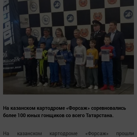
На казанском картодроме «Форсаж» соревновались
более 100 юных гонщиков со всего Татарстана.
На казанском картодроме «Форсаж» прошли