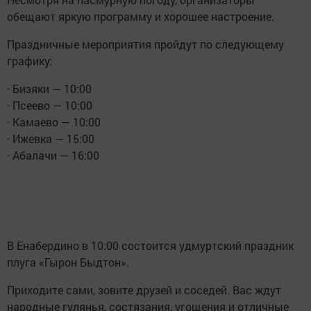
обещают яркую программу и хорошее настроение.
Праздничные мероприятия пройдут по следующему
графику:
· Бизяки — 10:00
· Псеево — 10:00
· Камаево — 10:00
· Ижевка — 15:00
· Абалачи — 16:00
В Енабердино в 10:00 состоится удмуртский праздник
плуга «Гырон Быдтон».
Приходите сами, зовите друзей и соседей. Вас ждут
народные гулянья, состязания, угощения и отличные