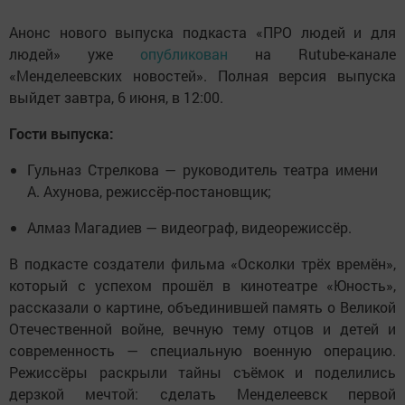
Анонс нового выпуска подкаста «ПРО людей и для
людей» уже
опубликован
на Rutube-канале
«Менделеевских новостей». Полная версия выпуска
выйдет завтра, 6 июня, в 12:00.
Гости выпуска:
Гульназ Стрелкова — руководитель театра имени
А. Ахунова, режиссёр-постановщик;
Алмаз Магадиев — видеограф, видеорежиссёр.
В подкасте создатели фильма «Осколки трёх времён»,
который с успехом прошёл в кинотеатре «Юность»,
рассказали о картине, объединившей память о Великой
Отечественной войне, вечную тему отцов и детей и
современность — специальную военную операцию.
Режиссёры раскрыли тайны съёмок и поделились
дерзкой мечтой: сделать Менделеевск первой