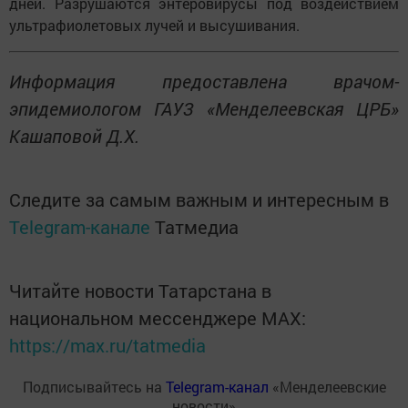
дней. Разрушаются энтеровирусы под воздействием
ультрафиолетовых лучей и высушивания.
Информация предоставлена врачом-
эпидемиологом ГАУЗ «Менделеевская ЦРБ»
Кашаповой Д.Х.
Следите за самым важным и интересным в
Telegram-канале
Татмедиа
Читайте новости Татарстана в
национальном мессенджере MАХ:
https://max.ru/tatmedia
Подписывайтесь на
Telegram-канал
«Менделеевские
новости»