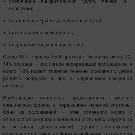
увеличение лимфатических узлов, печени и
селезенки;
воспаление верхних дыхательных путей;
пятнистая или мелкая сыпь;
покраснение верхней части тела.
Около 85% случаев ЭВИ протекает бессимптомно, 12-
14% случаев — как легкое лихорадящее заболевание, и
около 1-3% имеют тяжелое течение, особенно у детей
раннего возраста и лиц с нарушением иммунной
системы.
Наибольшую опасность представляют тяжелые
клинические формы с поражением нервной системы.
Одно из осложнений — отек головного мозга с
опасностью синдрома вклинения (остановка сердечной
и легочной деятельности). Данное осложнение
возможно при тяжелых формах инфекции, а также при