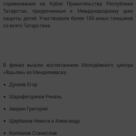
соревнования на Кубок Правительства Республики
Татарстан, приуроченные к Международному дню
защиты детей. Участвовали более 100 юных гонщиков
со всего Татарстана.
В финал вышли воспитанники Молодёжного центра
«Яшьлек» из Менделеевска:
Дунаев Егор
Шарафетдинов Реналь
Аверин Григорий
Щербаков Никита и Александр
Колпаков Станислав