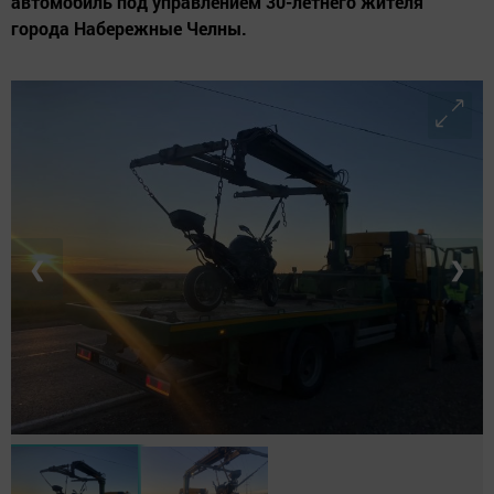
автомобиль под управлением 30-летнего жителя
города Набережные Челны.
❮
❯