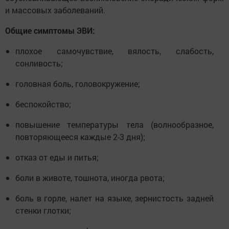
и массовых заболеваний.
Общие симптомы ЭВИ:
плохое самочувствие, вялость, слабость,
сонливость;
головная боль, головокружение;
беспокойство;
повышение температуры тела (волнообразное,
повторяющееся каждые 2-3 дня);
отказ от еды и питья;
боли в животе, тошнота, иногда рвота;
боль в горле, налет на языке, зернистость задней
стенки глотки;