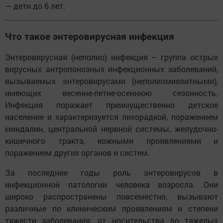
— дети до 6 лет.
Что такое энтеровирусная инфекция
Энтеровирусная (неполио) инфекция – группа острых
вирусных антропонозных инфекционных заболеваний,
вызываемых энтеровирусами (неполиомиелитными),
имеющих весенне-летне-осеннюю сезонность.
Инфекция поражает преимущественно детское
население и характеризуется лихорадкой, поражением
миндалин, центральной нервной системы, желудочно-
кишечного тракта, кожными проявлениями и
поражением других органов и систем.
За последние годы роль энтеровирусов в
инфекционной патологии человека возросла. Они
широко распространены повсеместно, вызывают
различные по клиническим проявлениям и степени
тяжести заболевания: от носительства до тяжелых