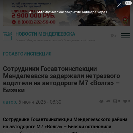
3
Автоматическое закрытие баннера через
НОВОСТИ МЕНДЕЛЕЕВСКА
18+
Газета "Менделеевские новости" - Менделеевский район
ГОСАВТОИНСПЕКЦИЯ
Сотрудники Госавтоинспекции
Менделеевска задержали нетрезвого
водителя на автодороге М7 «Волга» –
Бизяки
автор,
6 июня 2026 - 08:39
548
0
0
Сотрудники Госавтоинспекции Менделеевского района
на автодороге М7 «Волга» – Бизяки остановили