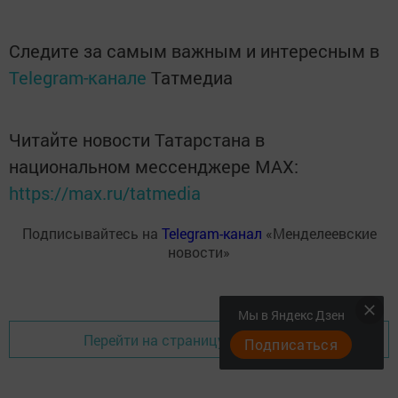
Следите за самым важным и интересным в
Telegram-канале
Татмедиа
Читайте новости Татарстана в
национальном мессенджере MАХ:
https://max.ru/tatmedia
Подписывайтесь на
Telegram-канал
«Менделеевские
новости»
Мы в Яндекс Дзен
Перейти на страницу новости
Подписаться