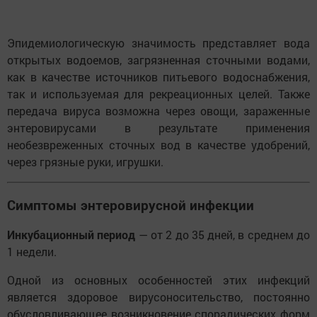
Эпидемиологическую значимость представляет вода
открытых водоемов, загрязненная сточными водами,
как в качестве источников питьевого водоснабжения,
так и используемая для рекреационных целей. Также
передача вируса возможна через овощи, зараженные
энтеровирусами в результате применения
необезвреженных сточных вод в качестве удобрений,
через грязные руки, игрушки.
Симптомы энтеровирусной инфекции
Инкубационный период
— от 2 до 35 дней, в среднем до
1 недели.
Одной из основных особенностей этих инфекций
является здоровое вирусоносительство, постоянно
обусловливающее возникновение спорадических форм