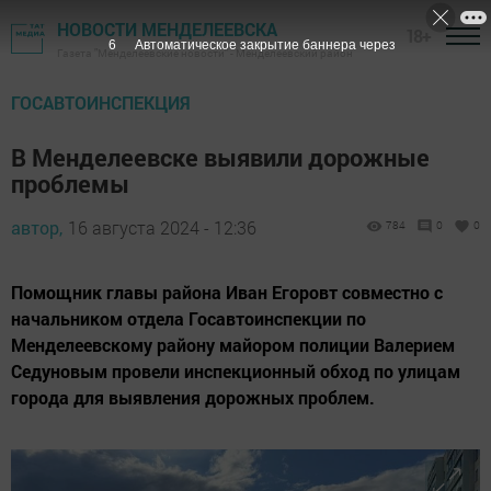
НОВОСТИ МЕНДЕЛЕЕВСКА
18+
5
Автоматическое закрытие баннера через
Газета "Менделеевские новости" - Менделеевский район
ГОСАВТОИНСПЕКЦИЯ
В Менделеевске выявили дорожные
проблемы
автор,
16 августа 2024 - 12:36
784
0
0
Помощник главы района Иван Егоровт совместно с
начальником отдела Госавтоинспекции по
Менделеевскому району майором полиции Валерием
Седуновым провели инспекционный обход по улицам
города для выявления дорожных проблем.