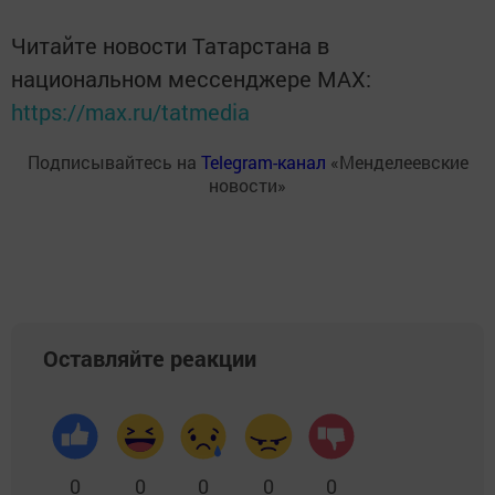
Читайте новости Татарстана в
национальном мессенджере MАХ:
https://max.ru/tatmedia
Подписывайтесь на
Telegram-канал
«Менделеевские
новости»
Оставляйте реакции
0
0
0
0
0