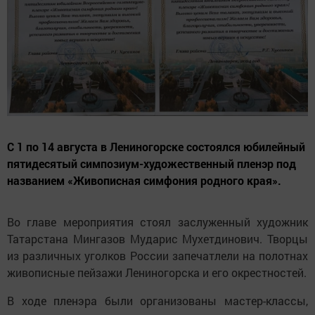
С 1 по 14 августа в Лениногорске состоялся юбилейный
пятидесятый симпозиум-художественный пленэр под
названием «Живописная симфония родного края».
Во главе мероприятия стоял заслуженный художник
Татарстана Мингазов Мударис Мухетдинович. Творцы
из различных уголков России запечатлели на полотнах
живописные пейзажи Лениногорска и его окрестностей.
В ходе пленэра были организованы мастер-классы,