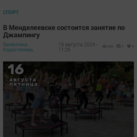
СПОРТ
В Менделеевске состоится занятие по
Джампингу
Валентина
16 августа 2024 -
626
0
0
Коростелева,
11:26