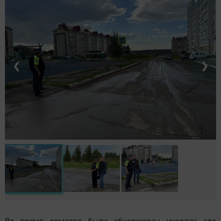
❮
❯
Во время осмотра были обнаружены участки, где