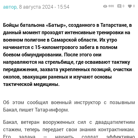
автор,
8 августа 2024 - 15:54
666
0
0
Бойцы батальона «Батыр», созданного в Татарстане, в
данный момент проходят интенсивные тренировки на
военном полигоне в Самарской области. Их утро
начинается с 15-километрового забега в полном
боевом обмундировании. После этого они
направляются на стрельбище, где осваивают тактику
передвижения, захвата укрепленных позиций, очистки
окопов, эвакуации раненых и изучают основы
тактической медицины.
Об этом сообщил военный инструктор с позывным
Бакал, пишет Татар-информ.
Бакал, ветеран вооруженных сил с двадцатилетним
стажем, теперь передает свои знания контрактникам.
Его задача — научить солдат эффективно