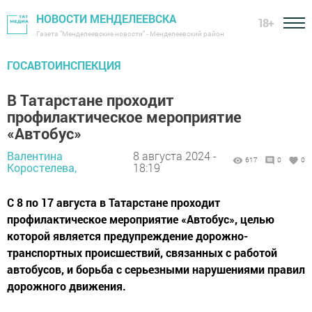
НОВОСТИ МЕНДЕЛЕЕВСКА
18+
Газета "Менделеевские новости" - Менделеевский район
ГОСАВТОИНСПЕКЦИЯ
В Татарстане проходит
профилактическое мероприятие
«Автобус»
Валентина
8 августа 2024 -
617
0
0
Коростелева,
18:19
С 8 по 17 августа в Татарстане проходит
профилактическое мероприятие «Автобус», целью
которой является предупреждение дорожно-
транспортных происшествий, связанных с работой
автобусов, и борьба с серьезными нарушениями правил
дорожного движения.