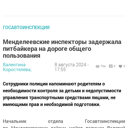
ГОСАВТОИНСПЕКЦИЯ
Менделеевские инспекторы задержала
питбайкера на дороге общего
пользования
Валентина
8 августа 2024 -
704
0
0
Коростелева,
17:55
Сотрудники полиции напоминают родителям о
необходимости контроля за детьми и недопустимости
управления транспортными средствами лицами, не
имеющими прав и необходимой подготовки.
Начальник отдела Госавтоинспекции
по Менделеевскому району майор полиции Валерий