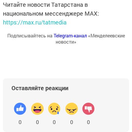
Читайте новости Татарстана в
национальном мессенджере MАХ:
https://max.ru/tatmedia
Подписывайтесь на
Telegram-канал
«Менделеевские
новости»
Оставляйте реакции
0
0
0
0
0