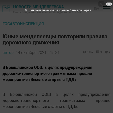
НОВОСТИ МЕНДЕЛЕЕВСКА
18+
5
Автоматическое закрытие баннера через
Газета "Менделеевские новости" - Менделеевский район
ГОСАВТОИНСПЕКЦИЯ
Юные менделеевцы повторили правила
дорожного движения
автор,
14 октября 2021 - 15:31
1159
0
0
В Брюшлинской ООШ в целях предупреждения
дорожно-транспортного травматизма прошло
мероприятие «Веселые старты с ПДД»
В Брюшлинской ООШ в целях предупреждения
дорожно-транспортного травматизма прошло
мероприятие «Веселые старты с ПДД».