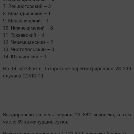
7. Лениногорский – 3
8. Мамадышский – 1
9. Мензелинский – 1
10. Нижнекамский – 8
11. Тукаевский – 4
12. Черемшанский – 2
13. Чистопольский – 3
14. Ютазинский – 1
На 14 октября в Татарстане зарегистрировано 28 239
случаев COVID-19.
Выздоровело за весь период 23 882 человека, в том
числе 39 за минувшие сутки.
Всего провакцинировано 1 171 872 человека (прирост –