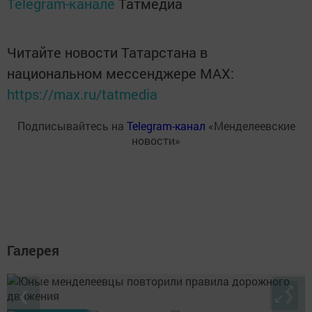
Telegram-канале
Татмедиа
Читайте новости Татарстана в
национальном мессенджере MАХ:
https://max.ru/tatmedia
Подписывайтесь на
Telegram-канал
«Менделеевские
новости»
Галерея
❮
❯