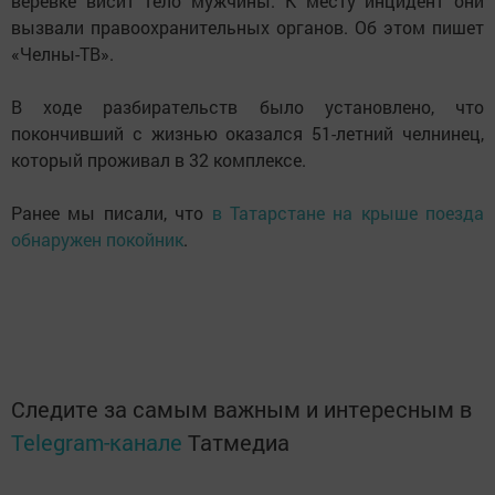
веревке висит тело мужчины. К месту инцидент они
вызвали правоохранительных органов. Об этом пишет
«Челны-ТВ».
В ходе разбирательств было установлено, что
покончивший с жизнью оказался 51-летний челнинец,
который проживал в 32 комплексе.
Ранее мы писали, что
в Татарстане на крыше поезда
обнаружен покойник
.
Следите за самым важным и интересным в
Telegram-канале
Татмедиа