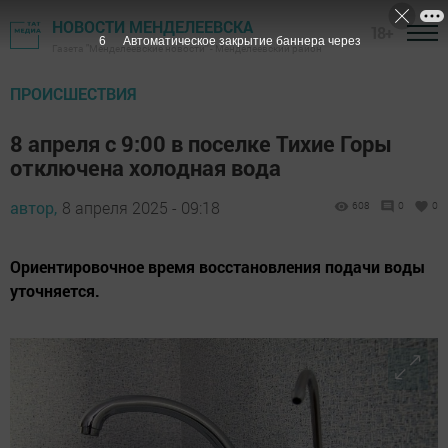
НОВОСТИ МЕНДЕЛЕЕВСКА
18+
5
Автоматическое закрытие баннера через
Газета "Менделеевские новости" - Менделеевский район
ПРОИСШЕСТВИЯ
8 апреля с 9:00 в поселке Тихие Горы
отключена холодная вода
автор,
8 апреля 2025 - 09:18
608
0
0
Ориентировочное время восстановления подачи воды
уточняется.