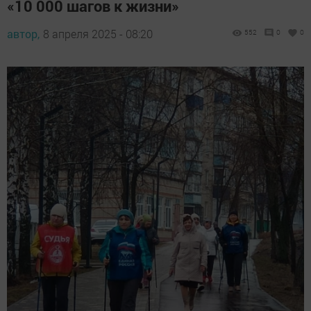
«10 000 шагов к жизни»
автор,
8 апреля 2025 - 08:20
552
0
0