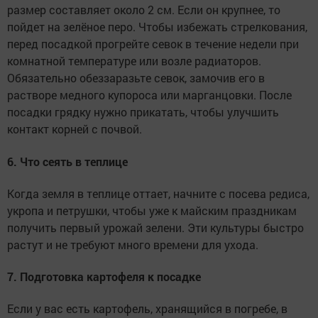
размер составляет около 2 см. Если он крупнее, то
пойдет на зелёное перо. Чтобы избежать стрелкования,
перед посадкой прогрейте севок в течение недели при
комнатной температуре или возле радиаторов.
Обязательно обеззаразьте севок, замочив его в
растворе медного купороса или марганцовки. После
посадки грядку нужно прикатать, чтобы улучшить
контакт корней с почвой.
6. Что сеять в теплице
Когда земля в теплице оттает, начните с посева редиса,
укропа и петрушки, чтобы уже к майским праздникам
получить первый урожай зелени. Эти культуры быстро
растут и не требуют много времени для ухода.
7. Подготовка картофеля к посадке
Если у вас есть картофель, хранящийся в погребе, в