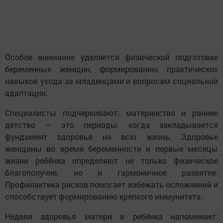
Особое внимание уделяется физической подготовке
беременных женщин, формированию практических
навыков ухода за младенцами и вопросам социальной
адаптации.
Специалисты подчеркивают: материнство и раннее
детство — это периоды, когда закладывается
фундамент здоровья на всю жизнь. Здоровье
женщины во время беременности и первые месяцы
жизни ребёнка определяют не только физическое
благополучие, но и гармоничное развитие.
Профилактика рисков помогает избежать осложнений и
способствует формированию крепкого иммунитета.
Неделя здоровья матери и ребёнка напоминает: