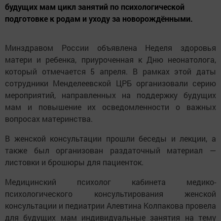
будущих мам цикл занятий по психологической
подготовке к родам и уходу за новорождёнными.
Минздравом России объявлена Неделя здоровья
матери и ребенка, приуроченная к Дню неонатолога,
который отмечается 5 апреля. В рамках этой даты
сотрудники Менделеевской ЦРБ организовали серию
мероприятий, направленных на поддержку будущих
мам и повышение их осведомленности о важных
вопросах материнства.
В женской консультации прошли беседы и лекции, а
также был организован раздаточный материал —
листовки и брошюры для пациенток.
Медицинский психолог кабинета медико-
психологического консультирования женской
консультации и педиатрии Алевтина Колпакова провела
для будущих мам индивидуальные занятия на тему