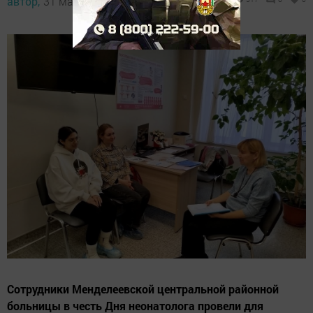
автор,
31 марта 2026 - 15:42
Сотрудники Менделеевской центральной районной
больницы в честь Дня неонатолога провели для