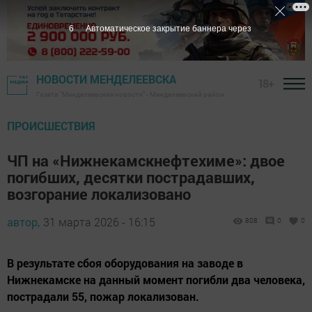
5
Автоматическое закрытие баннера через
НОВОСТИ МЕНДЕЛЕЕВСКА
18+
Газета "Менделеевские новости" - Менделеевский район
ПРОИСШЕСТВИЯ
ЧП на «Нижнекамскнефтехиме»: двое
погибших, десятки пострадавших,
возгорание локализовано
автор,
31 марта 2026 - 16:15
808
0
0
В результате сбоя оборудования на заводе в
Нижнекамске на данный момент погибли два человека,
пострадали 55, пожар локализован.