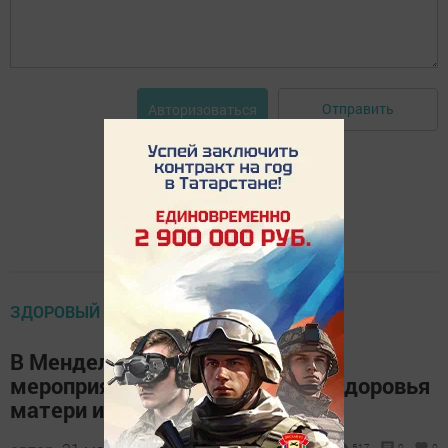
Отправить
Авторизоваться
ЗДОРОВЫЙ МЕНДЕЛЕЕВСК
В Менделеевской ЦРБ проходят
мероприятия в рамках Недели здоровья
матери и ребенка
517
0
0