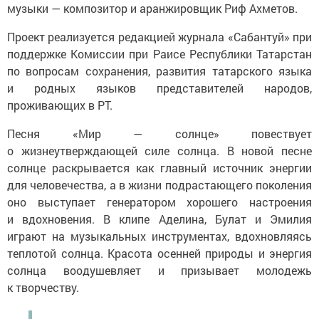
музыки — композитор и аранжировщик Риф Ахметов.
Проект реализуется редакцией журнала «Сабантуй» при
поддержке Комиссии при Раисе Республики Татарстан
по вопросам сохранения, развития татарского языка
и родных языков представителей народов,
проживающих в РТ.
Песня «Мир — солнце» повествует
о жизнеутверждающей силе солнца. В новой песне
солнце раскрывается как главный источник энергии
для человечества, а в жизни подрастающего поколения
оно выступает генератором хорошего настроения
и вдохновения. В клипе Аделина, Булат и Эмилия
играют на музыкальных инструментах, вдохновляясь
теплотой солнца. Красота осенней природы и энергия
солнца воодушевляет и призывает молодежь
к творчеству.