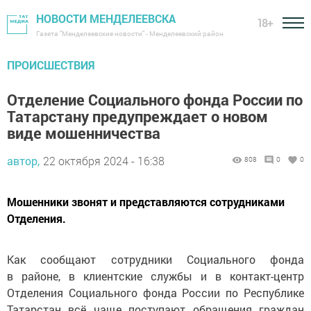
НОВОСТИ МЕНДЕЛЕЕВСКА
18+
Газета "Менделеевские новости" - Менделеевский район
ПРОИСШЕСТВИЯ
Отделение Социального фонда России по
Татарстану предупреждает о новом
виде мошенничества
автор,
22 октября 2024 - 16:38
808
0
0
Мошенники звонят и представляются сотрудниками
Отделения.
Как сообщают сотрудники Социального фонда
в районе, в клиентские службы и в контакт-центр
Отделения Социального фонда России по Республике
Татарстан всё чаще поступают обращения граждан