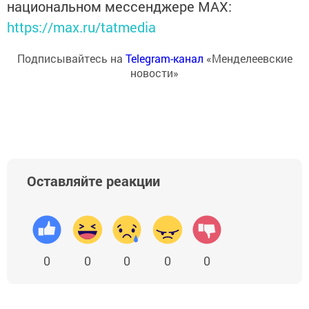
национальном мессенджере MАХ:
https://max.ru/tatmedia
Подписывайтесь на
Telegram-канал
«Менделеевские
новости»
Оставляйте реакции
0
0
0
0
0