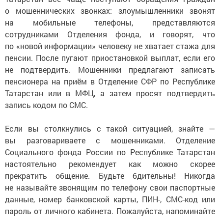
о мошеннических звонках: злоумышленники звонят
на мобильные телефоны, представляются
сотрудниками Отделения фонда, и говорят, что
по «новой информации» человеку не хватает стажа для
пенсии. После пугают приостановкой выплат, если его
не подтвердить. Мошенники предлагают записать
пенсионера на приём в Отделение СФР по Республике
Татарстан или в МФЦ, а затем просят подтвердить
запись кодом по СМС.
Если вы столкнулись с такой ситуацией, знайте —
вы разговариваете с мошенниками. Отделение
Социального фонда России по Республике Татарстан
настоятельно рекомендует как можно скорее
прекратить общение. Будьте бдительны! Никогда
не называйте звонящим по телефону свои паспортные
данные, номер банковской карты, ПИН-, СМС-код или
пароль от личного кабинета. Пожалуйста, напоминайте