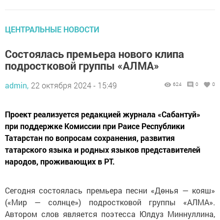
ЦЕНТРАЛЬНЫЕ НОВОСТИ
Состоялась премьера нового клипа
подростковой группы «АЛМА»
admin,
22 октября 2024 - 15:49
624
0
0
Проект реализуется редакцией журнала «Сабантуй»
при поддержке Комиссии при Раисе Республики
Татарстан по вопросам сохранения, развития
татарского языка и родных языков представителей
народов, проживающих в РТ.
Сегодня состоялась премьера песни «Дөнья — кояш»
(«Мир — солнце») подростковой группы «АЛМА».
Автором слов является поэтесса Юлдуз Миннуллина,