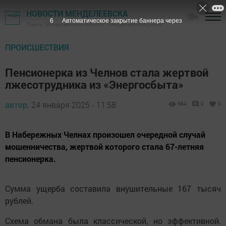
НОВОСТИ МЕНДЕЛЕЕВСКА
18+
6
Автоматическое закрытие баннера через
Газета "Менделеевские новости" - Менделеевский район
ПРОИСШЕСТВИЯ
Пенсионерка из Челнов стала жертвой
лжесотрудника из «Энергосбыта»
автор,
24 января 2025 - 11:58
684
0
0
В Набережных Челнах произошел очередной случай
мошенничества, жертвой которого стала 67-летняя
пенсионерка.
Сумма ущерба составила внушительные 167 тысяч
рублей.
Схема обмана была классической, но эффективной.