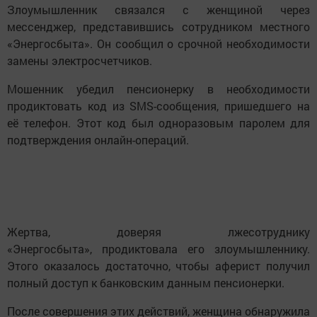
Злоумышленник связался с женщиной через
мессенджер, представившись сотрудником местного
«Энергосбыта». Он сообщил о срочной необходимости
замены электросчетчиков.
Мошенник убедил пенсионерку в необходимости
продиктовать код из SMS-сообщения, пришедшего на
её телефон. Этот код был одноразовым паролем для
подтверждения онлайн-операций.
Жертва, доверяя лжесотруднику
«Энергосбыта», продиктовала его злоумышленнику.
Этого оказалось достаточно, чтобы аферист получил
полный доступ к банковским данным пенсионерки.
После совершения этих действий, женщина обнаружила