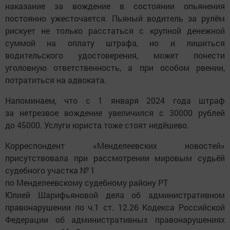
наказание за вождение в состоянии опьянения
постоянно ужесточается. Пьяный водитель за рулём
рискует не только расстаться с крупной денежной
суммой на оплату штрафа, но и лишиться
водительского удостоверения, может понести
уголовную ответственность, а при особом рвении,
потратиться на адвоката.
Напоминаем, что с 1 января 2024 года штраф
за нетрезвое вождение увеличился с 30000 рублей
до 45000. Услуги юриста тоже стоят недёшево.
Корреспондент «Менделеевских новостей»
присутствовала при рассмотрении мировым судьёй
судебного участка № 1
по Менделеевскому судебному району РТ
Юлией Шарифьяновой дела об административном
правонарушении по ч.1 ст. 12.26 Кодекса Российской
Федерации об административных правонарушениях