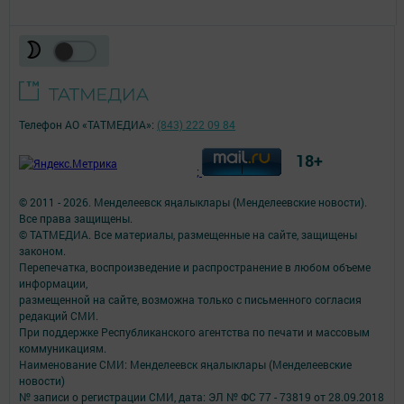
Телефон АО «ТАТМЕДИА»:
(843) 222 09 84
18+
;
© 2011 - 2026. Менделеевск яӊалыклары (Менделеевские новости).
Все права защищены.
© ТАТМЕДИА. Все материалы, размещенные на сайте, защищены
законом.
Перепечатка, воспроизведение и распространение в любом объеме
информации,
размещенной на сайте, возможна только с письменного согласия
редакций СМИ.
При поддержке Республиканского агентства по печати и массовым
коммуникациям.
Наименование СМИ: Менделеевск яӊалыклары (Менделеевские
новости)
№ записи о регистрации СМИ, дата: ЭЛ № ФС 77 - 73819 от 28.09.2018