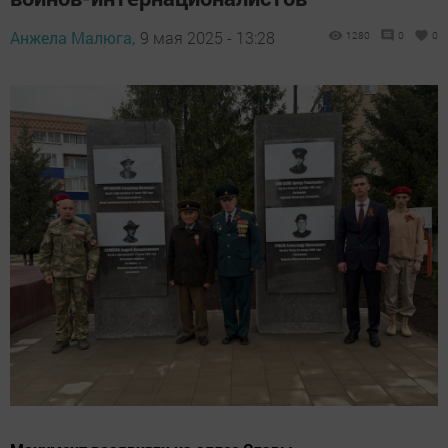
Анжела Малюга,
9 мая 2025 - 13:28
1280
0
0