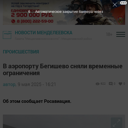
5
Автоматическое закрытие баннера через
НОВОСТИ МЕНДЕЛЕЕВСКА
18+
Газета "Менделеевские новости" - Менделеевский район
ПРОИСШЕСТВИЯ
В аэропорту Бегишево сняли временные
ограничения
автор,
9 мая 2025 - 16:21
622
0
0
Об этом сообщает Росавиация.