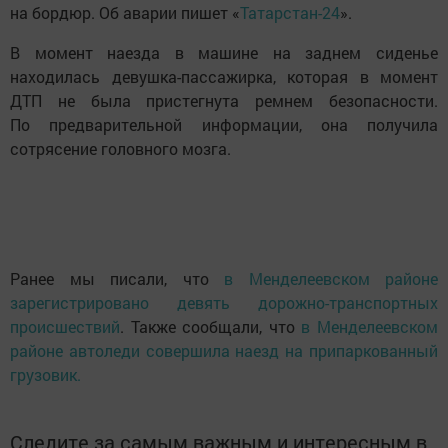
на бордюр. Об аварии пишет «
Татарстан-24
».
В момент наезда в машине на заднем сиденье
находилась девушка-пассажирка, которая в момент
ДТП не была пристегнута ремнем безопасности.
По предварительной информации, она получила
сотрясение головного мозга.
Ранее мы писали, что
в Менделеевском районе
зарегистрировано девять дорожно-транспортных
происшествий
. Также сообщали, что
в Менделеевском
районе автоледи совершила наезд на припаркованный
грузовик.
Следите за самым важным и интересным в