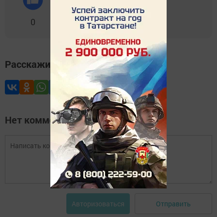
0
0
0
0
0
Расскажите друзьям
Нет комментариев
Отправить
Авторизоваться