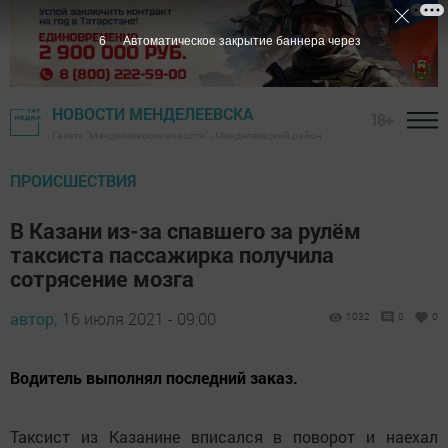
6
Автоматическое закрытие баннера через
НОВОСТИ МЕНДЕЛЕЕВСКА
18+
Газета "Менделеевские новости" - Менделеевский район
ПРОИСШЕСТВИЯ
В Казани из-за спавшего за рулём
таксиста пассажирка получила
сотрясение мозга
автор,
16 июля 2021 - 09:00
1032
0
0
Водитель выполнял последний заказ.
Таксист из Казанине вписался в поворот и наехал