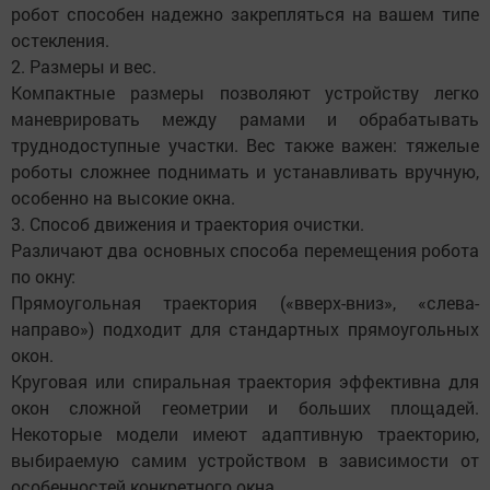
робот способен надежно закрепляться на вашем типе
остекления.
2. Размеры и вес.
Компактные размеры позволяют устройству легко
маневрировать между рамами и обрабатывать
труднодоступные участки. Вес также важен: тяжелые
роботы сложнее поднимать и устанавливать вручную,
особенно на высокие окна.
3. Способ движения и траектория очистки.
Различают два основных способа перемещения робота
по окну:
Прямоугольная траектория («вверх-вниз», «слева-
направо») подходит для стандартных прямоугольных
окон.
Круговая или спиральная траектория эффективна для
окон сложной геометрии и больших площадей.
Некоторые модели имеют адаптивную траекторию,
выбираемую самим устройством в зависимости от
особенностей конкретного окна.