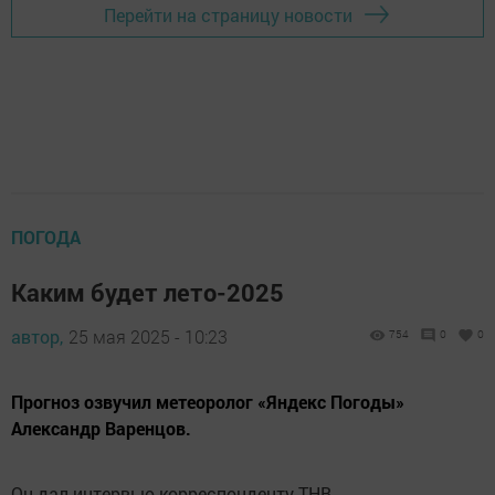
Перейти на страницу новости
ПОГОДА
Каким будет лето-2025
автор,
25 мая 2025 - 10:23
754
0
0
Прогноз озвучил метеоролог «Яндекс Погоды»
Александр Варенцов.
Он дал интервью корреспонденту ТНВ.