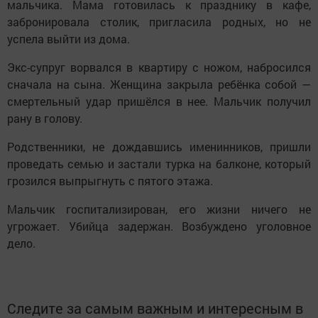
мальчика. Мама готовилась к празднику в кафе,
забронировала столик, пригласила родных, но не
успела выйти из дома.
Экс-супруг ворвался в квартиру с ножом, набросился
сначала на сына. Женщина закрыла ребёнка собой —
смертельный удар пришёлся в нее. Мальчик получил
рану в голову.
Родственники, не дождавшись именинников, пришли
проведать семью и застали турка на балконе, который
грозился выпрыгнуть с пятого этажа.
Мальчик госпитализирован, его жизни ничего не
угрожает. Убийца задержан. Возбуждено уголовное
дело.
Следите за самым важным и интересным в