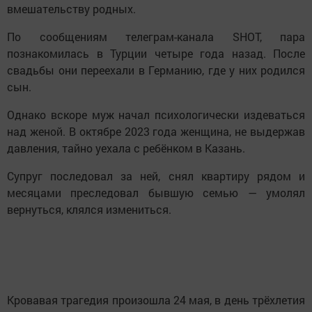
вмешательству родных.
По сообщениям телеграм-канала SHOT, пара
познакомилась в Турции четыре года назад. После
свадьбы они переехали в Германию, где у них родился
сын.
Однако вскоре муж начал психологически издеваться
над женой. В октябре 2023 года женщина, не выдержав
давления, тайно уехала с ребёнком в Казань.
Супруг последовал за ней, снял квартиру рядом и
месяцами преследовал бывшую семью — умолял
вернуться, клялся измениться.
Кровавая трагедия произошла 24 мая, в день трёхлетия