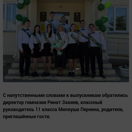
С напутственными словами к выпускникам обратились
директор гимназии Ринат Закиев, классный
руководитель 11 класса Миляуша Переина, родители,
приглашённые гости.