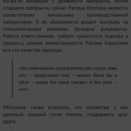
Когда-то начавшая с должности лаборанта, потом
старшего лаборанта, сейчас Расима Юсупова является
заместителем начальника производственной
лаборатории. В её обязанности входит контроль за
технологическим режимом, проверка документов.
Работа ответственная, требует грамотного подхода к
процессу, знаний, внимательности. Расиме Харисовне
все эти качества присущи.
«На химическом предприятии уже сорок семь
лет, – продолжает она, – можно было бы и
уйти – завод без меня сможет, я без него –
нет».
Р.Юсупова также отметила, что коллектив у них
дружный, каждый готов помочь, поддержать друг
друга.