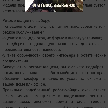
модели предпочтительнее, особенно если планируется
использование днем или ночью.
Рекомендации по выбору:
- определите цели покупки: частое использование или
редкое обслуживание?
-оцените площадь окон, их форму и высоту установки;
- подберите подходящую мощность двигателя и
производительность пылесоса;
-учтите особенности своего интерьера и эстетические
предпочтения.
Следуя этим рекомендациям, вы сможете подобрать
оптимальную модель робота-мойщика окон, которая
обеспечит комфорт и качество ухода за окнами в
вашем доме или офисе.
Правильно подобранный робот-мойщик окон станет
незаменимым помощником в поддержании чистоты
вашего дома, экономит время и силы, говорят
специалисты Набережночелнинского