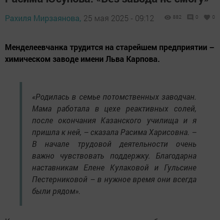
Рахиля Мирзаянова,
25 мая 2025 - 09:12
882
0
0
Менделеевчанка трудится на старейшем предприятии –
химическом заводе имени Льва Карпова.
«Родилась в семье потомственных заводчан.
Мама работала в цехе реактивных солей,
после окончания Казанского училища и я
пришла к ней, – сказала Расима Харисовна. –
В начале трудовой деятельности очень
важно чувствовать поддержку. Благодарна
наставникам Елене Кулаковой и Гульсине
Пестерниковой – в нужное время они всегда
были рядом».