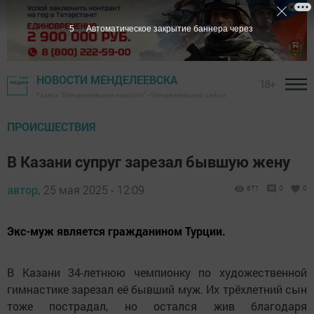
4
Автоматическое закрытие баннера через
НОВОСТИ МЕНДЕЛЕЕВСКА
18+
Газета "Менделеевские новости" - Менделеевский район
ПРОИСШЕСТВИЯ
В Казани супруг зарезал бывшую жену
автор,
25 мая 2025 - 12:09
671
0
0
Экс-муж является гражданином Турции.
В Казани 34-летнюю чемпионку по художественной
гимнастике зарезал её бывший муж. Их трёхлетний сын
тоже пострадал, но остался жив благодаря