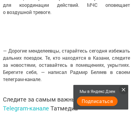
для координации действий. МЧС оповещает
о воздушной тревоге.
— Дорогие менделеевцы, старайтесь сегодня избежать
дальних поездок. Те, кто находятся в Казани, следите
за новостями, оставайтесь в помещениях, укрытиях.
Берегите себя, — написал Радмир Беляев в своем
телеграм-канале.
Мы в Яндекс Дзен
Следите за самым важным и интересным в
Подписаться
Telegram-канале
Татмедиа
Читайте новости Татарстана в